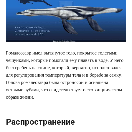
Ромалеозавр имел вытянутое тело, покрытое толстыми
чешуйками, которые помогали ему плавать в воде. У него
был гребень на спине, который, вероятно, использовался
для регулирования температуры тела и в борьбе за самку.
Голова ромалеозавра была остроносой и оснащена
острыми зубами, что свидетельствует о его хищническом
образе жизни.
Распространение