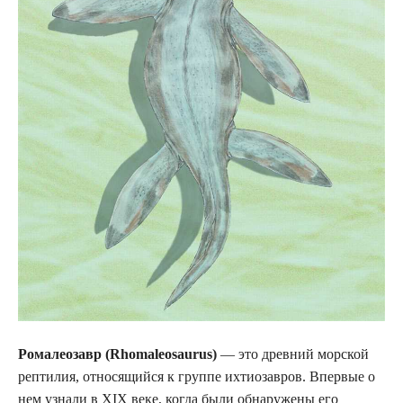
Ромалеозавр (Rhomaleosaurus)
— это древний морской
рептилия, относящийся к группе ихтиозавров. Впервые о
нем узнали в XIX веке, когда были обнаружены его