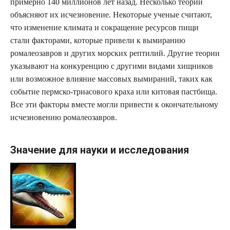
примерно 140 миллионов лет назад. Несколько теорий
объясняют их исчезновение. Некоторые ученые считают,
что изменение климата и сокращение ресурсов пищи
стали факторами, которые привели к вымиранию
ромалеозавров и других морских рептилий. Другие теории
указывают на конкуренцию с другими видами хищников
или возможное влияние массовых вымираний, таких как
событие пермско-триасового краха или китовая пастбища.
Все эти факторы вместе могли привести к окончательному
исчезновению ромалеозавров.
Значение для науки и исследования