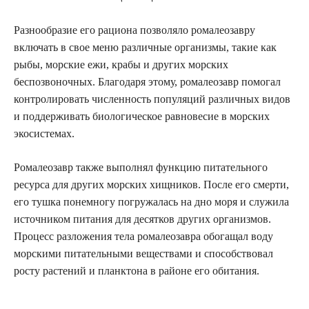
Разнообразие его рациона позволяло ромалеозавру
включать в свое меню различные организмы, такие как
рыбы, морские ежи, крабы и других морских
беспозвоночных. Благодаря этому, ромалеозавр помогал
контролировать численность популяций различных видов
и поддерживать биологическое равновесие в морских
экосистемах.
Ромалеозавр также выполнял функцию питательного
ресурса для других морских хищников. После его смерти,
его тушка понемногу погружалась на дно моря и служила
источником питания для десятков других организмов.
Процесс разложения тела ромалеозавра обогащал воду
морскими питательными веществами и способствовал
росту растений и планктона в районе его обитания.