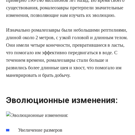
примерно 190-140 миллионов лет назад. Во время своего
существования, ромалеозавры претерпели значительные
изменения, позволяющие нам изучать их эволюцию.
Изначально ромалеозавры были небольшими рептилиями,
длиной около 2 метров, с узкой головой и длинным телом.
Они имели четыре конечности, превратившиеся в ласты,
что помогало им эффективно передвигаться в воде. С
течением времени, ромалеозавры стали больше и
развились более длинные шея и хвост, что помогало им
маневрировать и брать добычу.
Эволюционные изменения:
Увеличение размеров