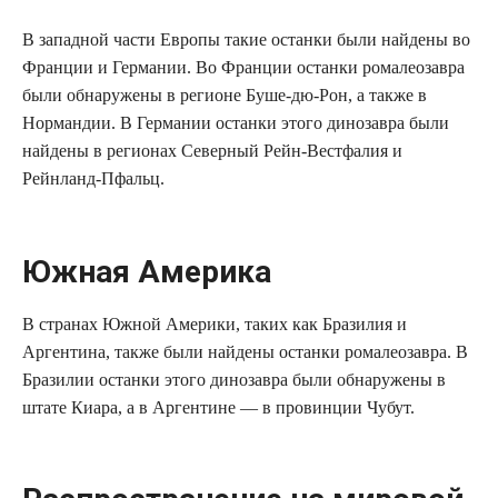
В западной части Европы такие останки были найдены во
Франции и Германии. Во Франции останки ромалеозавра
были обнаружены в регионе Буше-дю-Рон, а также в
Нормандии. В Германии останки этого динозавра были
найдены в регионах Северный Рейн-Вестфалия и
Рейнланд-Пфальц.
Южная Америка
В странах Южной Америки, таких как Бразилия и
Аргентина, также были найдены останки ромалеозавра. В
Бразилии останки этого динозавра были обнаружены в
штате Киара, а в Аргентине — в провинции Чубут.