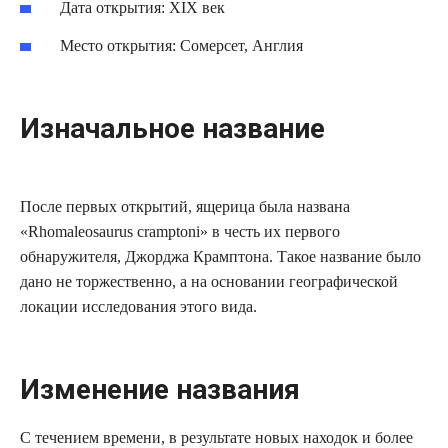
Дата открытия: XIX век
Место открытия: Сомерсет, Англия
Изначальное название
После первых открытий, ящерица была названа
«Rhomaleosaurus cramptoni» в честь их первого
обнаружителя, Джорджа Крамптона. Такое название было
дано не торжественно, а на основании географической
локации исследования этого вида.
Изменение названия
С течением времени, в результате новых находок и более