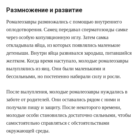
Размножение и развитие
Ромалеозавры размножались с помощью внутреннего
оплодотворения. Самец передавал сперматозоиды самке
через особую копуляционную иглу. Затем самка
откладывала яйца, из которых появлялись маленькие
детеныши. Внутри яйца развивался зародыш, питавшийся
желтком. Когда время наступало, молодые ромалеозавры
вылуплялись из яиц. Они были маленькими и
бессильными, но постепенно набирали силу и росли.
После вылупления, молодые ромалеозавры нуждались в
заботе от родителей. Они оставались рядом с ними и
получали пищу и защиту. После некоторого времени,
молодые особи становились достаточно сильными, чтобы
самостоятельно справляться с обстоятельствами
окружающей среды.