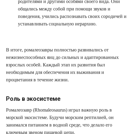
родителями и другими особями своего вида. Они
общались между собой при помощи звуков и
поведения, учились распознавать своих сородичей и
устанавливать социальную иерархию.
В итоге, ромалеозавры полностью развивались от
нежизнеспособных яиц до сильных и адаптированных
взрослых особей. Каждый этап их развития был
необходимым для обеспечения их выживания и
процветания в течение жизни.
Роль в экосистеме
Ромалеозавр (Rhomaleosaurus) играл важную роль в
морской экосистеме. Будучи морским рептилией, он
занимался питанием в водной среде, что делало его
ключевым звеном пищевой цепи.