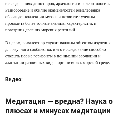
исследованиях динозавров, археологии и палеонтологии.
Разнообразие и обилие окаменелостей ромалеозавра
обогащает коллекции музеев и позволяет ученым
проводить более точные анализы характеристик и
поведения древних морских рептилий.
В целом, ромалеозавр служит важным объектом изучения
для научного сообщества, и его исследование способно
открыть новые горизонты в понимании эволюции и
адаптации различных видов организмов к морской среде.
Видео:
Медитация — вредна? Наука о
плюсах и минусах медитации