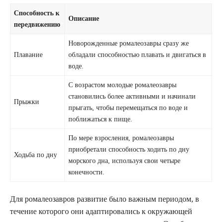
Способность к
Описание
передвижению
Новорожденные ромалеозавры сразу же
Плавание
обладали способностью плавать и двигаться в
воде.
С возрастом молодые ромалеозавры
становились более активными и начинали
Прыжки
прыгать, чтобы перемещаться по воде и
поближаться к пище.
По мере взросления, ромалеозавры
приобретали способность ходить по дну
Ходьба по дну
морского дна, используя свои четыре
конечности.
Для ромалеозавров развитие было важным периодом, в
течение которого они адаптировались к окружающей