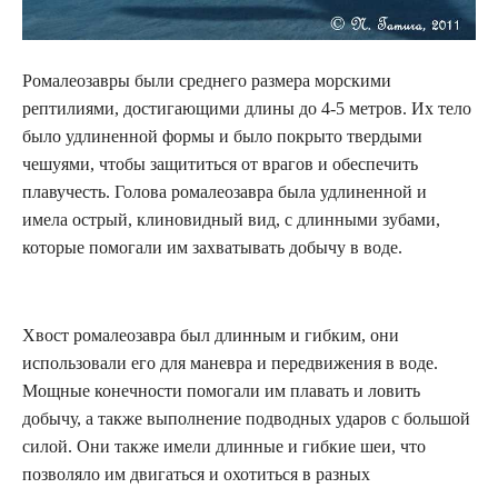
Ромалеозавры были среднего размера морскими
рептилиями, достигающими длины до 4-5 метров. Их тело
было удлиненной формы и было покрыто твердыми
чешуями, чтобы защититься от врагов и обеспечить
плавучесть. Голова ромалеозавра была удлиненной и
имела острый, клиновидный вид, с длинными зубами,
которые помогали им захватывать добычу в воде.
Хвост ромалеозавра был длинным и гибким, они
использовали его для маневра и передвижения в воде.
Мощные конечности помогали им плавать и ловить
добычу, а также выполнение подводных ударов с большой
силой. Они также имели длинные и гибкие шеи, что
позволяло им двигаться и охотиться в разных