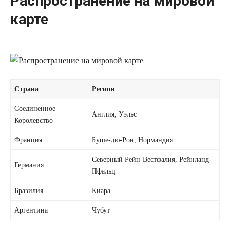
Распространение на мировой
карте
Страна
Регион
Соединенное
Англия, Уэльс
Королевство
Франция
Буше-дю-Рон, Нормандия
Северный Рейн-Вестфалия, Рейнланд-
Германия
Пфальц
Бразилия
Киара
Аргентина
Чубут