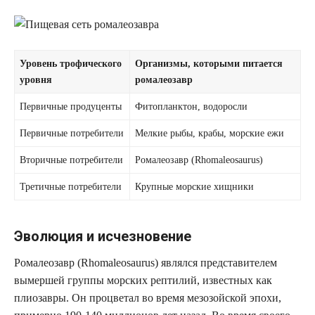
Уровень трофического
Организмы, которыми питается
уровня
ромалеозавр
Первичные продуценты
Фитопланктон, водоросли
Первичные потребители
Мелкие рыбы, крабы, морские ежи
Вторичные потребители
Ромалеозавр (Rhomaleosaurus)
Третичные потребители
Крупные морские хищники
Эволюция и исчезновение
Ромалеозавр (Rhomaleosaurus) являлся представителем
вымершей группы морских рептилий, известных как
плиозавры. Он процветал во время мезозойской эпохи,