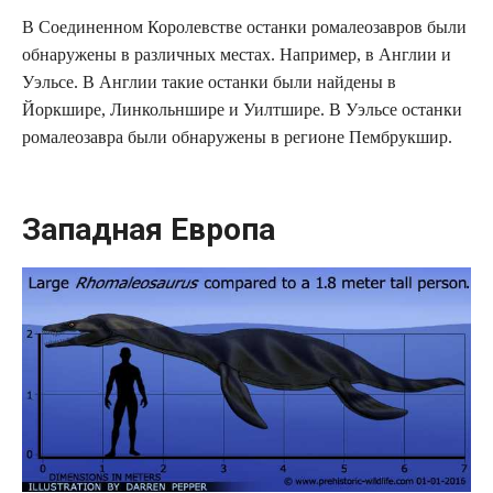
В Соединенном Королевстве останки ромалеозавров были
обнаружены в различных местах. Например, в Англии и
Уэльсе. В Англии такие останки были найдены в
Йоркшире, Линкольншире и Уилтшире. В Уэльсе останки
ромалеозавра были обнаружены в регионе Пембрукшир.
Западная Европа