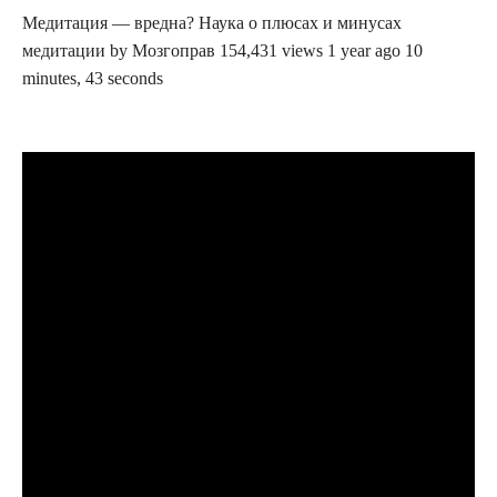
Медитация — вредна? Наука о плюсах и минусах
медитации by Мозгоправ 154,431 views 1 year ago 10
minutes, 43 seconds