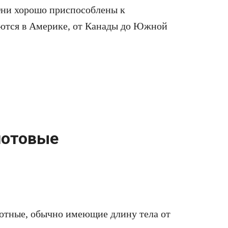
Они хорошо приспособлены к
аются в Америке, от Канады до Южной
нотовые
отные, обычно имеющие длину тела от