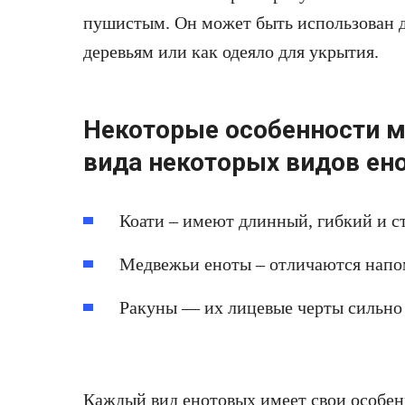
пушистым. Он может быть использован 
деревьям или как одеяло для укрытия.
Некоторые особенности м
вида некоторых видов ен
Коати – имеют длинный, гибкий и с
Медвежьи еноты – отличаются нап
Ракуны — их лицевые черты сильно 
Каждый вид енотовых имеет свои особен