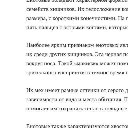
семейств хищников. Их телосложение ко
размера, с короткими конечностями. На 
пять пальцев с острыми когтями, которы
Наиболее ярким признаком енотовых явля
их среди других хищников. Эта черная по
вокруг носа. Такой «макияж» может пом
зрительного восприятия в темное время с
Их мех имеет разные оттенки от серого 
зависимости от вида и места обитания. Ш
помогает им сохранять тепло в холодные
Енотовые также характеризуются хвосто