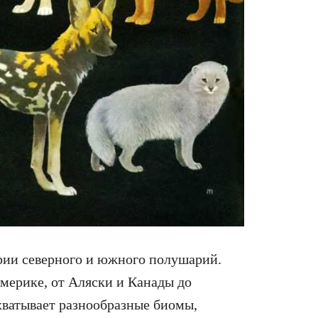
рии северного и южного полушарий.
мерике, от Аляски и Канады до
хватывает разнообразные биомы,