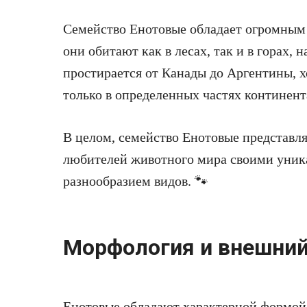
Семейство Енотовые обладает огромным
они обитают как в лесах, так и в горах, 
простирается от Канады до Аргентины, 
только в определенных частях континент
В целом, семейство Енотовые представля
любителей животного мира своими уни
разнообразием видов. 🐾
Морфология и внешний
Енотовые обладают характерной формой 