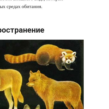
ых средах обитания.
ространение