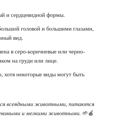
ый и сердцевидной формы.
большой головой и большими глазами,
чный вид.
шена в серо-коричневые или черно-
нком на груди или лице.
, хотя некоторые виды могут быть
тся всеядными животными, питаются
секомыми и мелкими животными.
🌱🍎