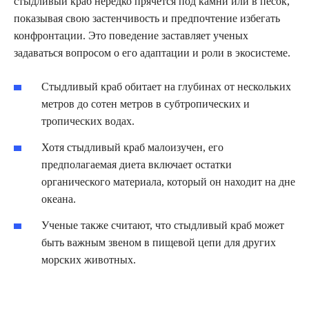
стыдливый краб нередко прячется под камни или в песок,
показывая свою застенчивость и предпочтение избегать
конфронтации. Это поведение заставляет ученых
задаваться вопросом о его адаптации и роли в экосистеме.
Стыдливый краб обитает на глубинах от нескольких
метров до сотен метров в субтропических и
тропических водах.
Хотя стыдливый краб малоизучен, его
предполагаемая диета включает остатки
органического материала, который он находит на дне
океана.
Ученые также считают, что стыдливый краб может
быть важным звеном в пищевой цепи для других
морских животных.