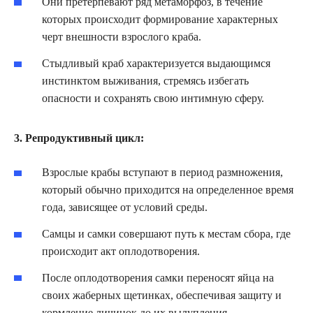
Они претерпевают ряд метаморфоз, в течение
которых происходит формирование характерных
черт внешности взрослого краба.
Стыдливый краб характеризуется выдающимся
инстинктом выживания, стремясь избегать
опасности и сохранять свою интимную сферу.
3. Репродуктивный цикл:
Взрослые крабы вступают в период размножения,
который обычно приходится на определенное время
года, зависящее от условий среды.
Самцы и самки совершают путь к местам сбора, где
происходит акт оплодотворения.
После оплодотворения самки переносят яйца на
своих жаберных щетинках, обеспечивая защиту и
кормление личинок до их вылупления.