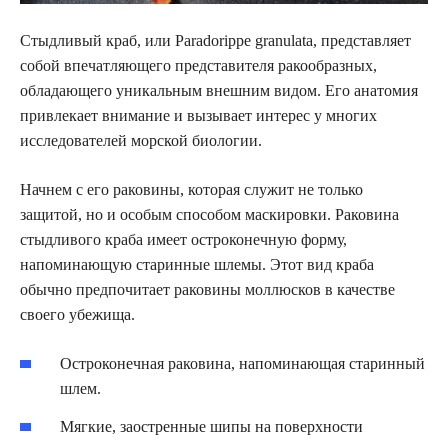
Стыдливый краб, или Paradorippe granulata, представляет
собой впечатляющего представителя ракообразных,
обладающего уникальным внешним видом. Его анатомия
привлекает внимание и вызывает интерес у многих
исследователей морской биологии.
Начнем с его раковины, которая служит не только
защитой, но и особым способом маскировки. Раковина
стыдливого краба имеет остроконечную форму,
напоминающую старинные шлемы. Этот вид краба
обычно предпочитает раковины моллюсков в качестве
своего убежища.
Остроконечная раковина, напоминающая старинный
шлем.
Мягкие, заостренные шипы на поверхности