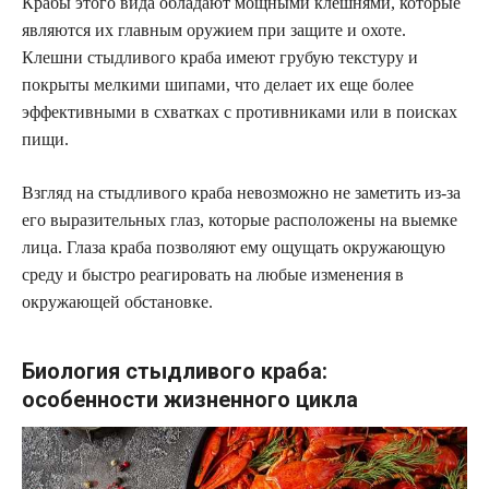
Крабы этого вида обладают мощными клешнями, которые
являются их главным оружием при защите и охоте.
Клешни стыдливого краба имеют грубую текстуру и
покрыты мелкими шипами, что делает их еще более
эффективными в схватках с противниками или в поисках
пищи.
Взгляд на стыдливого краба невозможно не заметить из-за
его выразительных глаз, которые расположены на выемке
лица. Глаза краба позволяют ему ощущать окружающую
среду и быстро реагировать на любые изменения в
окружающей обстановке.
Биология стыдливого краба:
особенности жизненного цикла