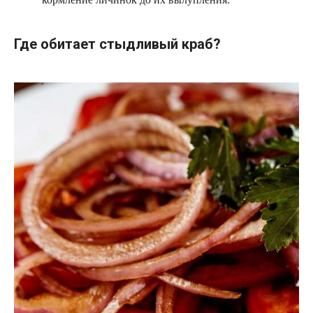
Где обитает стыдливый краб?