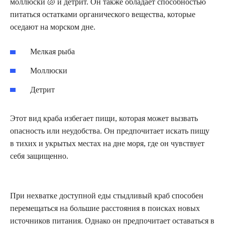
моллюски 🐚 и детрит. Он также обладает способностью
питаться остатками органического вещества, которые
оседают на морском дне.
Мелкая рыба
Моллюски
Детрит
Этот вид краба избегает пищи, которая может вызвать
опасность или неудобства. Он предпочитает искать пищу
в тихих и укрытых местах на дне моря, где он чувствует
себя защищенно.
При нехватке доступной еды стыдливый краб способен
перемещаться на большие расстояния в поисках новых
источников питания. Однако он предпочитает оставаться в