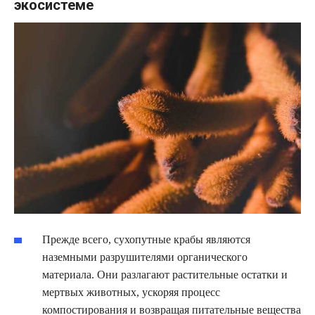
экосистеме
Прежде всего, сухопутные крабы являются
наземными разрушителями органического
материала. Они разлагают растительные остатки и
мертвых животных, ускоряя процесс
компостирования и возвращая питательные вещества