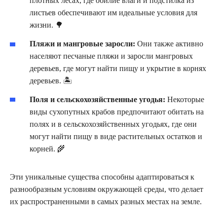
плотных лесах, где обилие влаги и подстилка из
листьев обеспечивают им идеальные условия для
жизни. 🌳
Пляжи и мангровые заросли:
Они также активно
населяют песчаные пляжи и заросли мангровых
деревьев, где могут найти пищу и укрытие в корнях
деревьев. 🏝️
Поля и сельскохозяйственные угодья:
Некоторые
виды сухопутных крабов предпочитают обитать на
полях и в сельскохозяйственных угодьях, где они
могут найти пищу в виде растительных остатков и
корней. 🌾
Эти уникальные существа способны адаптироваться к
разнообразным условиям окружающей среды, что делает
их распространенными в самых разных местах на земле.