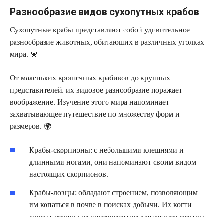
Разнообразие видов сухопутных крабов
Сухопутные крабы представляют собой удивительное
разнообразие животных, обитающих в различных уголках
мира. 🦀
От маленьких крошечных крабиков до крупных
представителей, их видовое разнообразие поражает
воображение. Изучение этого мира напоминает
захватывающее путешествие по множеству форм и
размеров. 🌍
Крабы-скорпионы: с небольшими клешнями и
длинными ногами, они напоминают своим видом
настоящих скорпионов.
Крабы-ловцы: обладают строением, позволяющим
им копаться в почве в поисках добычи. Их когти
служат отличным инструментом для захвата жертвы.