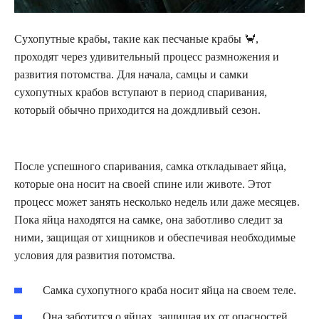
Сухопутные крабы, такие как песчаные крабы 🦀,
проходят через удивительный процесс размножения и
развития потомства. Для начала, самцы и самки
сухопутных крабов вступают в период спаривания,
который обычно приходится на дождливый сезон.
После успешного спаривания, самка откладывает яйца,
которые она носит на своей спине или животе. Этот
процесс может занять несколько недель или даже месяцев.
Пока яйца находятся на самке, она заботливо следит за
ними, защищая от хищников и обеспечивая необходимые
условия для развития потомства.
Самка сухопутного краба носит яйца на своем теле.
Она заботится о яйцах, защищая их от опасностей.