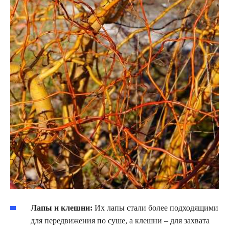
Лапы и клешни:
Их лапы стали более подходящими
для передвижения по суше, а клешни – для захвата