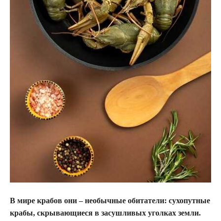
В мире крабов они – необычные обитатели: сухопутные
крабы, скрывающиеся в засушливых уголках земли.