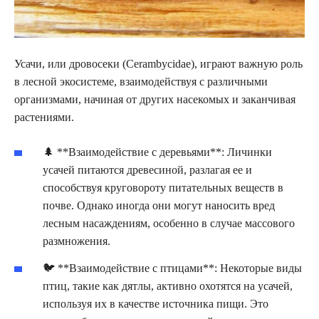
Усачи, или дровосеки (Cerambycidae), играют важную роль
в лесной экосистеме, взаимодействуя с различными
организмами, начиная от других насекомых и заканчивая
растениями.
🌲 **Взаимодействие с деревьями**: Личинки
усачей питаются древесиной, разлагая ее и
способствуя круговороту питательных веществ в
почве. Однако иногда они могут наносить вред
лесным насаждениям, особенно в случае массового
размножения.
🐦 **Взаимодействие с птицами**: Некоторые виды
птиц, такие как дятлы, активно охотятся на усачей,
используя их в качестве источника пищи. Это