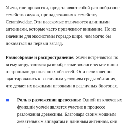
Усачи, или дровосеки, представляют собой разнообразное
семейство жуков, принадлежащих к семейству
Cerambycidae. Эти насекомые отличаются длинными
антеннами, которые часто привлекают внимание. Но их
значение для экосистемы гораздо шире, чем могло бы
показаться на первый взгляд.
Разнообразие и распространение:
Усачи встречаются по
всему миру, занимая разнообразные экологические ниши
от тропиков до полярных областей. Они великолепно
адаптировались к различным условиям среды обитания,
что делает их важными игроками в различных биотопах.
Роль в разложении древесины:
Одной из ключевых
функций усачей является участие в процессе
разложения древесины. Благодаря своим мощным
жевательным аппаратам и длинным антеннам, они