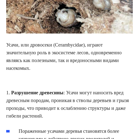
Усачи, или дровосеки (Cerambycidae), играют
значительную роль в экосистеме лесов, одновременно
являясь как полезными, так и вредоносными видами
насекомых.
1.
Разрушение древесины
: Усачи могут наносить вред
древесным породам, проникая в стволы деревьев и грызя
проходы, что приводит к ослаблению структуры и даже
гибели растений.
Пораженные усачами деревья становятся более
уязвимыми к действию других вредителей и