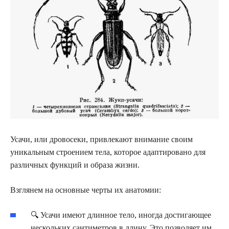
Усачи, или дровосеки, привлекают внимание своим
уникальным строением тела, которое адаптировано для
различных функций и образа жизни.
Взглянем на основные черты их анатомии:
🔍 Усачи имеют длинное тело, иногда достигающее
нескольких сантиметров в длину. Это позволяет им