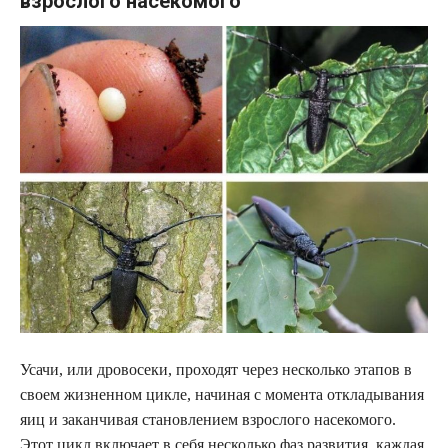
взрослого насекомого
Усачи, или дровосеки, проходят через несколько этапов в
своем жизненном цикле, начиная с момента откладывания
яиц и заканчивая становлением взрослого насекомого.
Этот цикл включает в себя несколько фаз развития, каждая