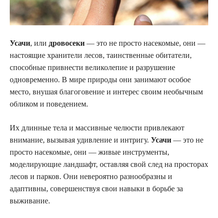
Усачи
, или
дровосеки
— это не просто насекомые, они —
настоящие хранители лесов, таинственные обитатели,
способные привнести великолепие и разрушение
одновременно. В мире природы они занимают особое
место, внушая благоговение и интерес своим необычным
обликом и поведением.
Их длинные тела и массивные челюсти привлекают
внимание, вызывая удивление и интригу.
Усачи
— это не
просто насекомые, они — живые инструменты,
моделирующие ландшафт, оставляя свой след на просторах
лесов и парков. Они невероятно разнообразны и
адаптивны, совершенствуя свои навыки в борьбе за
выживание.