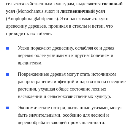
сельскохозяйственным культурам, выделяются
сосновый
усач
(Monochamus sutor) и
лиственничный усач
(Anoplophora glabripennis). Эти насекомые атакуют
древесину деревьев, проникая в стволы и ветви, что
приводит к их гибели.
Усачи поражают древесину, ослабляя ее и делая
деревья более уязвимыми к другим болезням и
вредителям.
Поврежденные деревья могут стать источником
распространения инфекций и паразитов на соседние
растения, ухудшая общее состояние лесных
насаждений и сельскохозяйственных культур.
Экономические потери, вызванные усачами, могут
быть значительными, особенно для лесной и
деревообрабатывающей промышленности.