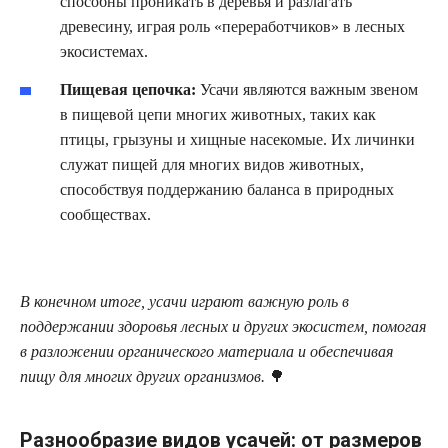
способны проникать в деревья и разлагать
древесину, играя роль «переработчиков» в лесных
экосистемах.
Пищевая цепочка:
Усачи являются важным звеном
в пищевой цепи многих животных, таких как
птицы, грызуны и хищные насекомые. Их личинки
служат пищей для многих видов животных,
способствуя поддержанию баланса в природных
сообществах.
В конечном итоге, усачи играют важную роль в
поддержании здоровья лесных и других экосистем, помогая
в разложении органического материала и обеспечивая
пищу для многих других организмов.
🌳
Разнообразие видов усачей: от размеров