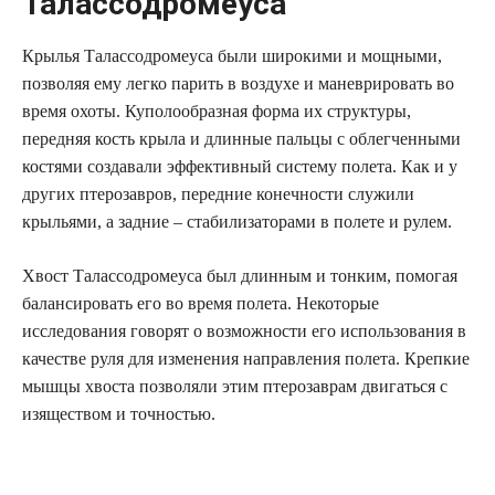
Талассодромеуса
Крылья Талассодромеуса были широкими и мощными,
позволяя ему легко парить в воздухе и маневрировать во
время охоты. Куполообразная форма их структуры,
передняя кость крыла и длинные пальцы с облегченными
костями создавали эффективный систему полета. Как и у
других птерозавров, передние конечности служили
крыльями, а задние – стабилизаторами в полете и рулем.
Хвост Талассодромеуса был длинным и тонким, помогая
балансировать его во время полета. Некоторые
исследования говорят о возможности его использования в
качестве руля для изменения направления полета. Крепкие
мышцы хвоста позволяли этим птерозаврам двигаться с
изяществом и точностью.