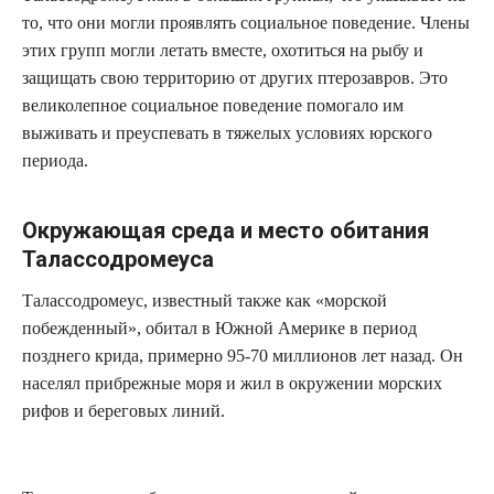
то, что они могли проявлять социальное поведение. Члены
этих групп могли летать вместе, охотиться на рыбу и
защищать свою территорию от других птерозавров. Это
великолепное социальное поведение помогало им
выживать и преуспевать в тяжелых условиях юрского
периода.
Окружающая среда и место обитания
Талассодромеуса
Талассодромеус, известный также как «морской
побежденный», обитал в Южной Америке в период
позднего крида, примерно 95-70 миллионов лет назад. Он
населял прибрежные моря и жил в окружении морских
рифов и береговых линий.