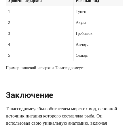
Уровень иерархии
Рыбный вид
1
Тунец
2
Акула
3
Гребешок
4
Анчоус
5
Сельдь
Пример пищевой иерархии Талассодромеуса:
Заключение
Талассодромеус был обитателем морских вод, основной
источник питания которого составляла рыба. Он
использовал свою уникальную анатомию, включая