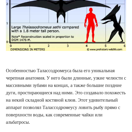
Особенностью Талассодромеуса была его уникальная
черепная анатомия. У него были длинные, узкие челюсти с
массивными зубами на концах, а также большие поздние
дуги, простирающиеся над ними. Это создавало похожесть
на некий складной костяной клюв. Этот удивительный
аппарат позволял Талассодромеусу ловить рыбу прямо с
поверхности воды, как современные чайки или
альбатросы.