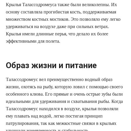
Крылья Талассодромеуса также были великолепны. Их
основу составляла прогибистая кость, поддерживаемая
множеством костных мостиков. Это позволяло ему легко
удерживаться на воздухе даже при сильных ветрах.
Крылья имели длинные перья, что делало их более
эффективными для полета.
Образ жизни и питание
Талассодромеус вел преимущественно водный образ
жизни, охотясь на рыбу, которую ловил с помощью своего
особенного клюва. Его прямые и очень острые зубы были
идеальными для удерживания и схватывания рыбы. Когда
Талассодромеус находился в воздухе, крылья позволяли
ему плавать над водой, легко постигая принцип
патрулирования, так как межкостные связки в крыльях
улучшали маневренность и стабильность.