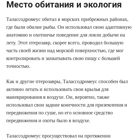
Место обитания и экология
Талассодромеус обитал в морских прибрежных районах,
где были обилие рыбы. Он использовал свою адаптивную
анатомию и охотничье поведение для ловли добычи на
лету. Этот птерозавр, скорее всего, проводил большую
часть своей жизни над морской поверхностью, где мог
контролировать и захватывать свою пищу с большей
точностью.
Как и другие птерозавры, Талассодромеус способен был
активно летать и использовать свои крылья для
маневрирования в воздухе. Он, вероятно, также
использовал свои задние конечности для приземления и
передвижения по суше, но его основное средство
передвижения и охоты было в воздухе.
Талассодромеус просуществовал на протяжении