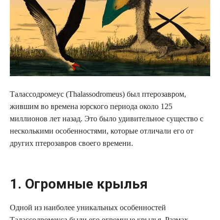
Талассодромеус (Thalassodromeus) был птерозавром,
жившим во времена юрского периода около 125
миллионов лет назад. Это было удивительное существо с
несколькими особенностями, которые отличали его от
других птерозавров своего времени.
1. Огромные крылья
Одной из наиболее уникальных особенностей
Талассодромеуса были его огромные крылья. Размах