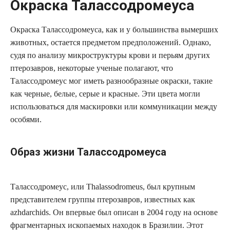
Окраска Талассодромеуса
Окраска Талассодромеуса, как и у большинства вымерших
животных, остается предметом предположений. Однако,
судя по анализу микроструктуры крови и перьям других
птерозавров, некоторые ученые полагают, что
Талассодромеус мог иметь разнообразные окраски, такие
как черные, белые, серые и красные. Эти цвета могли
использоваться для маскировки или коммуникации между
особями.
Образ жизни Талассодромеуса
Талассодромеус, или Thalassodromeus, был крупным
представителем группы птерозавров, известных как
azhdarchids. Он впервые был описан в 2004 году на основе
фрагментарных ископаемых находок в Бразилии. Этот