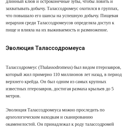
длинный клюв и остроконечные зубы, чтобы ловить и
захватывать добычу. Талассодромеус охотился в группах,
что повышало его шансы на успешную добычу. Пищевая
иерархия среди Талассодромеусов определяла доступ к
пище и влияла на их выживаемость и размножение.
Эволюция Талассодромеуса
Талассодромеус (Thalassodromeus) был видом птерозавров,
который жил примерно 110 миллионов лет назад, в период
верхнего крейда. Он был одним из самых крупных
известных птерозавров, достигая размаха крыльев до 5
метров.
Эволюция Талассодромеуса можно проследить по
археологическим находкам и сканированию
окаменелостей. Он принадлежал к роду талассодромей