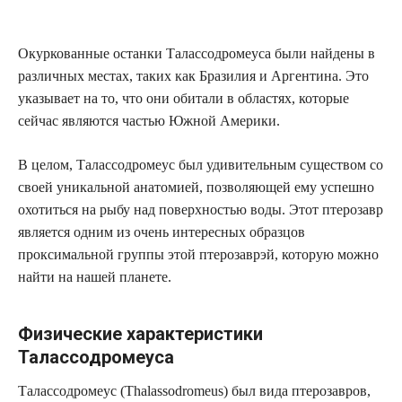
Окуркованные останки Талассодромеуса были найдены в
различных местах, таких как Бразилия и Аргентина. Это
указывает на то, что они обитали в областях, которые
сейчас являются частью Южной Америки.
В целом, Талассодромеус был удивительным существом со
своей уникальной анатомией, позволяющей ему успешно
охотиться на рыбу над поверхностью воды. Этот птерозавр
является одним из очень интересных образцов
проксимальной группы этой птерозаврэй, которую можно
найти на нашей планете.
Физические характеристики
Талассодромеуса
Талассодромеус (Thalassodromeus) был вида птерозавров,