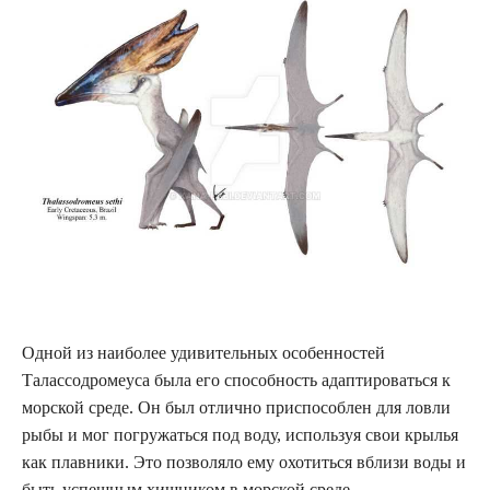
Одной из наиболее удивительных особенностей
Талассодромеуса была его способность адаптироваться к
морской среде. Он был отлично приспособлен для ловли
рыбы и мог погружаться под воду, используя свои крылья
как плавники. Это позволяло ему охотиться вблизи воды и
быть успешным хищником в морской среде.