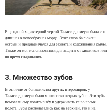
Еще одной характерной чертой Талассодромеуса была его
длинная клювообразная морда. Этот клюв был очень
острый и предназначался для захвата и удерживания рыбы.
Также он мог использоваться для защиты от хищников или
во время спаривания.
3. Множество зубов
В отличие от большинства других птерозавров, у
Талассодромеуса было множество острых зубов. Эти зубы
помогали ему ловить рыбу и удерживать ее во время
полета. Зубы располагались как на верхней, так и на