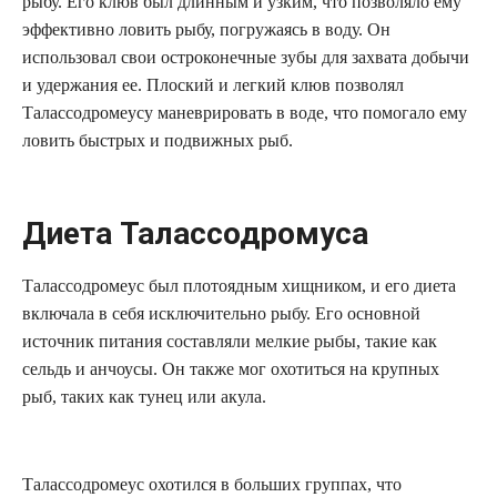
рыбу. Его клюв был длинным и узким, что позволяло ему
эффективно ловить рыбу, погружаясь в воду. Он
использовал свои остроконечные зубы для захвата добычи
и удержания ее. Плоский и легкий клюв позволял
Талассодромеусу маневрировать в воде, что помогало ему
ловить быстрых и подвижных рыб.
Диета Талассодромуса
Талассодромеус был плотоядным хищником, и его диета
включала в себя исключительно рыбу. Его основной
источник питания составляли мелкие рыбы, такие как
сельдь и анчоусы. Он также мог охотиться на крупных
рыб, таких как тунец или акула.
Талассодромеус охотился в больших группах, что