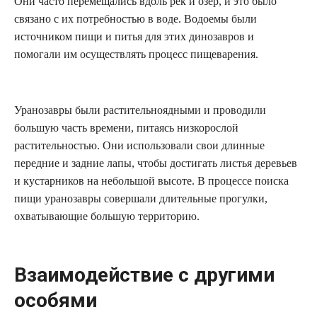
Они часто перемещались вдоль рек и озер, и это было
связано с их потребностью в воде. Водоемы были
источником пищи и питья для этих динозавров и
помогали им осуществлять процесс пищеварения.
Уранозавры были растительноядными и проводили
большую часть времени, питаясь низкорослой
растительностью. Они использовали свои длинные
передние и задние лапы, чтобы достигать листья деревьев
и кустарников на небольшой высоте. В процессе поиска
пищи уранозавры совершали длительные прогулки,
охватывающие большую территорию.
Взаимодействие с другими
особями