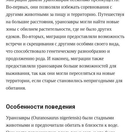
Во-первых, они позволяли избежать соревнования с
другими животными за пищу и территорию. Путешествуя
на большие расстояния, уранозавры могли найти новые
зоны с обилием растительности, где не было других
едоков. Во-вторых, миграции предоставляли возможность
встречи и скрещивания с другими особями своего вида,
что способствовало генетическому разнообразию и
продолжению рода. И наконец, миграции также
предоставляли уранозаврам больше возможностей для
выживания, так как они могли переселяться на новые
территории, если старые становились непригодными для
обитания.
Особенности поведения
Уранозавры (Ouranosaurus nigeriensis) были стадными
животными и предпочитали обитать в близости к воде.