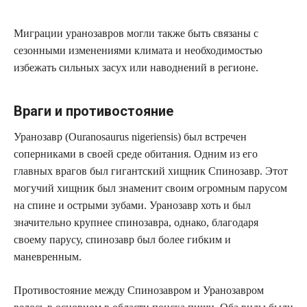
Миграции уранозавров могли также быть связаны с
сезонными изменениями климата и необходимостью
избежать сильных засух или наводнений в регионе.
Враги и противостояние
Уранозавр (Ouranosaurus nigeriensis) был встречен
соперниками в своей среде обитания. Одним из его
главных врагов был гигантский хищник Спинозавр. Этот
могучий хищник был знаменит своим огромным парусом
на спине и острыми зубами. Уранозавр хоть и был
значительно крупнее спинозавра, однако, благодаря
своему парусу, спинозавр был более гибким и
маневренным.
Противостояние между Спинозавром и Уранозавром