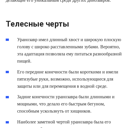
делающие его уникальным среди других динозавров.
Телесные черты
Уранозавр имел длинный хвост и широкую плоскую
голову с широко расставленными зубами. Вероятно,
эта адаптация позволяла ему питаться разнообразной
пищей.
Его передние конечности были короткими и имели
пятизубые руки, возможно, использующиеся для
защиты или для перемещения в водной среде.
Задние конечности уранозавра были длинными и
мощными, что делало его быстрым бегуном,
способным ускользнуть от хищников.
Наиболее заметной чертой уранозавра была его