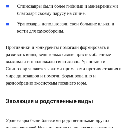
Спинозавры были более гибкими и маневренными
благодаря своему парусу на спине.
Уранозавры использовали свои большие клыки и
когти для самообороны.
Противники и конкуренты помогали формировать и
развивать виды, ведь только самые приспособленные
выживали и продолжали свою жизнь. Уранозавр и
Спинозавр являются яркими примерами противостояния в
мире динозавров и помогли формированию и
разнообразию экосистемы позднего юры.
Эволюция и родственные виды
Уранозавры были близкими родственниками других
представителей Игуанодонтовых, включая известного