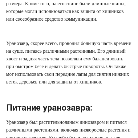
размера. Кроме того, на его спине были длинные шипы,
которые могли использоваться как защита от хищников
или своеобразное средство коммуникации.
Уранозавр, скорее всего, проводил большую часть времени
на суше, питаясь различными растениями. Его длинный
хвост и задняя часть тела позволяли ему балансировать
при быстром беге и делать быстрые повороты. Он также
мог использовать свои передние лапы для снятия нижних
веток деревьев или для защиты от хищников.
Питание уранозавра:
Уранозавр был растительноядным динозавром и питался
различными растениями, включая низкорослые растения и
верхушки деревьев. Его зубы были адаптированы для