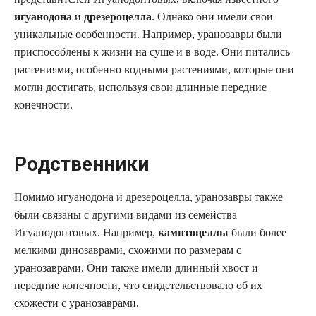
игуанодона
и
дрезероцелла
. Однако они имели свои
уникальные особенности. Например, уранозавры были
приспособлены к жизни на суше и в воде. Они питались
растениями, особенно водными растениями, которые они
могли достигать, используя свои длинные передние
конечности.
Родственники
Помимо игуанодона и дрезероцелла, уранозавры также
были связаны с другими видами из семейства
Игуанодонтовых. Например,
камптоцеллы
были более
мелкими динозаврами, схожими по размерам с
уранозаврами. Они также имели длинный хвост и
передние конечности, что свидетельствовало об их
схожести с уранозаврами.