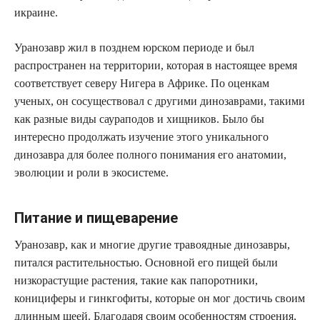
икраине.
Уранозавр жил в позднем юрском периоде и был
распространен на территории, которая в настоящее время
соответствует северу Нигера в Африке. По оценкам
ученых, он сосуществовал с другими динозаврами, такими
как разные виды саураподов и хищников. Было бы
интересно продолжать изучение этого уникального
динозавра для более полного понимания его анатомии,
эволюции и роли в экосистеме.
Питание и пищеварение
Уранозавр, как и многие другие травоядные динозавры,
питался растительностью. Основной его пищей были
низкорастущие растения, такие как папоротники,
конициферы и гинкгофиты, которые он мог достичь своим
длинным шеей. Благодаря своим особенностям строения,