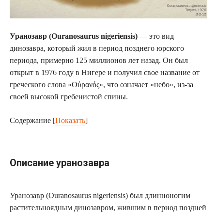
Уранозавр (Ouranosaurus nigeriensis)
— это вид
динозавра, который жил в период позднего юрского
периода, примерно 125 миллионов лет назад. Он был
открыт в 1976 году в Нигере и получил свое название от
греческого слова «Οὐρανός», что означает «небо», из-за
своей высокой гребенистой спины.
Содержание
[
Показать
]
Описание уранозавра
Уранозавр (Ouranosaurus nigeriensis) был длинноногим
растительноядным динозавром, жившим в период поздней