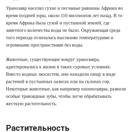
Уранозавр населял сухие и песчаные равнины Африки во
время поздней юры, около 110 миллионов лет назад. В то
время Африка была сухой и пустынной землей, где
заметного количества воды не было. Окружающая среда
того периода отличалась высокими температурами и
огромными пространствами без воды.
Животные, существующие вокруг уранозавра,
адаптировались к жизни в таких суровых условиях.
Вместо водных экосистем, они находили пищу в виде
растений в пустынных оазисах или на склонах гор.
Некоторые животные, как например пахинозавры, развили
особые травоядные зубы, чтобы легче обрабатывать
жесткую растительность.
Растительность