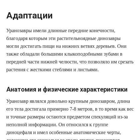
Адаптации
Уранозавры имели длинные передние конечности,
благодаря которым эти растительноядные динозавры
могли достигать пищи на нижних ветвях деревьев. Они
также обладали большими клыкоподобными зубами в
передней части нижней челюсти, что позволяло им срезать
растения с жесткими стеблями и листьями.
Анатомия и физические характеристики
Уранозавр являлся довольно крупным динозавром, длина
его тела достигала примерно 7-8 метров, в то время как вес
и точные размеры остаются предметом спекуляций из-за
неполной информации. Он относился к группе
диноцефаля и имел особенные анатомические черты,