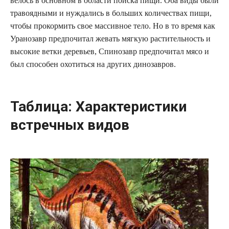
велось в основном в области поиска пищи. Оба виды были
травоядными и нуждались в больших количествах пищи,
чтобы прокормить свое массивное тело. Но в то время как
Уранозавр предпочитал жевать мягкую растительность и
высокие ветки деревьев, Спинозавр предпочитал мясо и
был способен охотиться на других динозавров.
Таблица: Характеристики
встречных видов