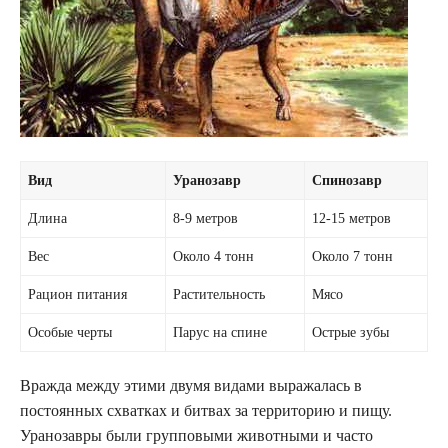
Вид
Уранозавр
Спинозавр
Длина
8-9 метров
12-15 метров
Вес
Около 4 тонн
Около 7 тонн
Рацион питания
Растительность
Мясо
Особые черты
Парус на спине
Острые зубы
Вражда между этими двумя видами выражалась в
постоянных схватках и битвах за территорию и пищу.
Уранозавры были групповыми животными и часто