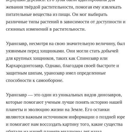
жевания твёрдой растительности, помогая ему извлекать
питательные вещества из пищи. Он мог выбирать
различные типы растений в зависимости от доступности и
сезонных изменений в растительности.
Уранозавр, несмотря на свою значительную величину, был
уязвимым перед хищниками. Они могли стать добычей
для крупных хищников, таких как Спинозавр или
Кархародонтозавр. Однако, благодаря своей быстроте и
защитным шипам, уранозавр имел определенные
способности к самообороне.
Уранозавр — это один из уникальных видов динозавров,
которые помогают ученым лучше понять историю нашей
планеты и эволюцию жизни на Земле. Его останки
являются важным источником информации о поздней юре
и помогают нам воссоздать картину того, какие существа
обитали на нашей планете миллионы лет назад.