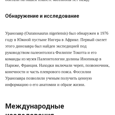
Обнаружение и исследование
Уранозавр (Ouranosaurus nigeriensis) был обнаружен в 1976
году в Южной пустыне Нигера в Африке. Первый скелет
этого динозавра был найден экспедицией под
руководством палеонтолога Филиппе Токотта и его
команды из музея Палеонтологии долины Инопикар в
Париже, Франция. Находки включали череп, позвоночник,
конечности и часть плеврового пояса. Фоссилии
Уранозавра позволили ученым получить ценную
информацию о его анатомии и образе жизни.
Международные