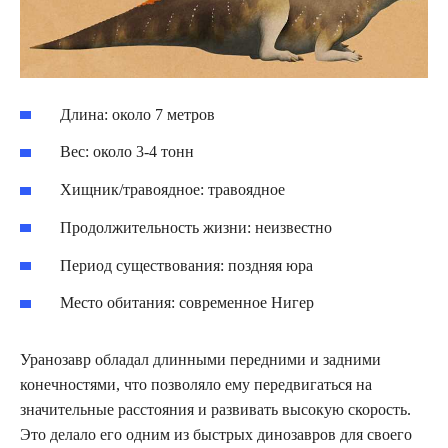
Длина: около 7 метров
Вес: около 3-4 тонн
Хищник/травоядное: травоядное
Продолжительность жизни: неизвестно
Период существования: поздняя юра
Место обитания: современное Нигер
Уранозавр обладал длинными передними и задними
конечностями, что позволяло ему передвигаться на
значительные расстояния и развивать высокую скорость.
Это делало его одним из быстрых динозавров для своего