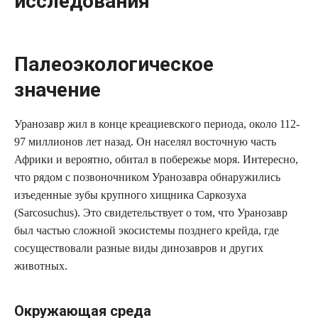
исследования
Палеоэкологическое
значение
Уранозавр жил в конце креациевского периода, около 112-
97 миллионов лет назад. Он населял восточную часть
Африки и вероятно, обитал в побережье моря. Интересно,
что рядом с позвоночником Уранозавра обнаружились
изъеденные зубы крупного хищника Саркозуха
(Sarcosuchus). Это свидетельствует о том, что Уранозавр
был частью сложной экосистемы позднего крейда, где
сосуществовали разные виды динозавров и других
животных.
Окружающая среда