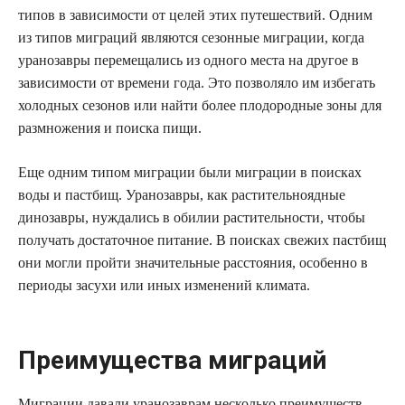
типов в зависимости от целей этих путешествий. Одним
из типов миграций являются сезонные миграции, когда
уранозавры перемещались из одного места на другое в
зависимости от времени года. Это позволяло им избегать
холодных сезонов или найти более плодородные зоны для
размножения и поиска пищи.
Еще одним типом миграции были миграции в поисках
воды и пастбищ. Уранозавры, как растительноядные
динозавры, нуждались в обилии растительности, чтобы
получать достаточное питание. В поисках свежих пастбищ
они могли пройти значительные расстояния, особенно в
периоды засухи или иных изменений климата.
Преимущества миграций
Миграции давали уранозаврам несколько преимуществ.