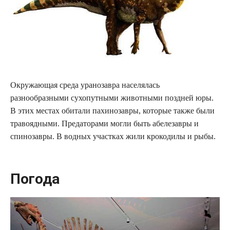
Окружающая среда уранозавра населялась
разнообразными сухопутными животными поздней юры.
В этих местах обитали пахинозавры, которые также были
травоядными. Предаторами могли быть абелезавры и
спинозавры. В водных участках жили крокодилы и рыбы.
Погода