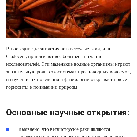
В последние десятилетия ветвистоусые раки, или
Cladocera, привлекают все большее внимание
исследователей. Эти маленькие водные организмы играют
значительную роль в экосистемах пресноводных водоемов,
и изучение их поведения и физиологии открывает новые
горизонты в понимании природы.
Основные научные открытия:
Выявлено, что ветвистоусые раки являются
ключевым звеном в пищевых цепях пресноводных