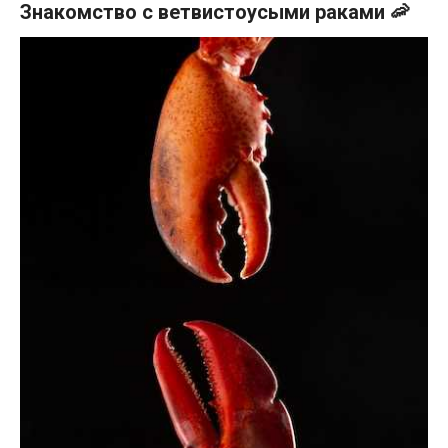
Знакомство с ветвистоусыми раками 🦐