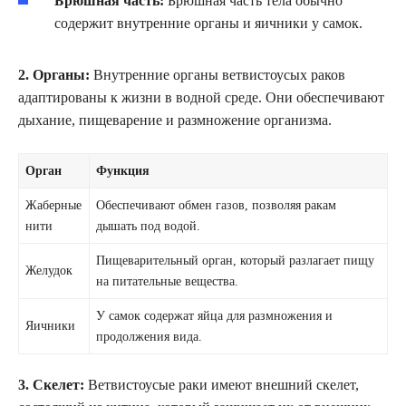
Брюшная часть:
Брюшная часть тела обычно
содержит внутренние органы и яичники у самок.
2. Органы:
Внутренние органы ветвистоусых раков
адаптированы к жизни в водной среде. Они обеспечивают
дыхание, пищеварение и размножение организма.
Орган
Функция
Жаберные
Обеспечивают обмен газов, позволяя ракам
нити
дышать под водой.
Пищеварительный орган, который разлагает пищу
Желудок
на питательные вещества.
У самок содержат яйца для размножения и
Яичники
продолжения вида.
3. Скелет:
Ветвистоусые раки имеют внешний скелет,