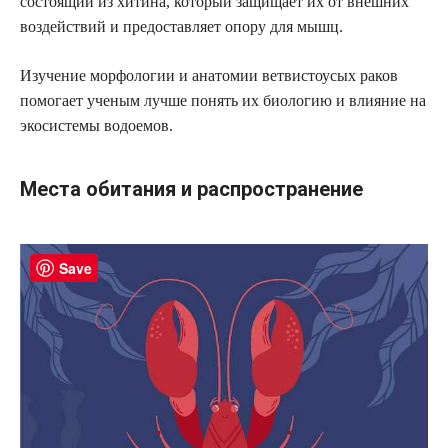
состоящий из хитина, который защищает их от внешних
воздействий и предоставляет опору для мышц.
Изучение морфологии и анатомии ветвистоусых раков
помогает ученым лучше понять их биологию и влияние на
экосистемы водоемов.
Места обитания и распространение
Save