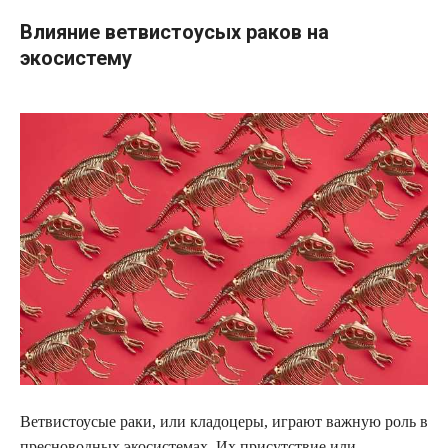
Влияние ветвистоусых раков на
экосистему
Ветвистоусые раки, или кладоцеры, играют важную роль в
пресноводных экосистемах. Их присутствие или