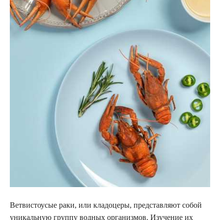
Ветвистоусые раки, или кладоцеры, представляют собой
уникальную группу водных организмов. Изучение их