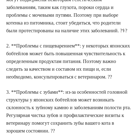
заболеваниям, таким как глухота, пороки сердца и
проблемы с мочевыми путями. Поэтому при выборе
котенка из питомника, стоит убедиться, что родители
были протестированы на наличие этих заболеваний. ?‍⚕️?
2. **Проблемы с пищеварением**: у некоторых японских
бобтейлов может быть повышенная чувствительность к
определенным продуктам питания. Поэтому важно
следить за качеством и составом их пищи и, если
необходимо, консультироваться с ветеринаром. ??
3. **Проблемы с зубами**: из-за особенностей головной
структуры у японских бобтейлов может возникать
склонность к зубному камню и заболеваниям полости рта.
Регулярная чистка зубов и профилактические визиты к
ветеринару помогут сохранить зубы вашего кота в
хорошем состоянии. ??