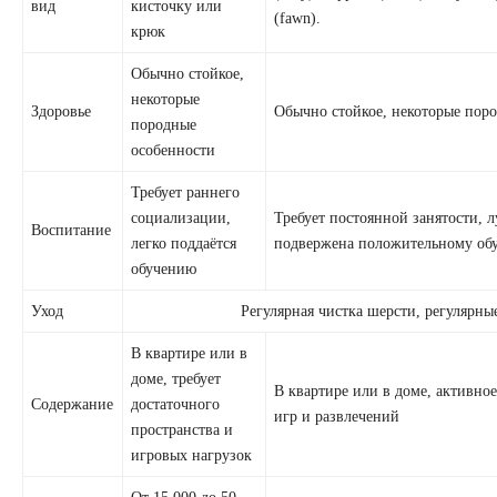
вид
кисточку или
(fawn).
крюк
Обычно стойкое,
некоторые
Здоровье
Обычно стойкое, некоторые пор
породные
особенности
Требует раннего
социализации,
Требует постоянной занятости, 
Воспитание
легко поддаётся
подвержена положительному об
обучению
Уход
Регулярная чистка шерсти, регулярны
В квартире или в
доме, требует
В квартире или в доме, активное
Содержание
достаточного
игр и развлечений
пространства и
игровых нагрузок