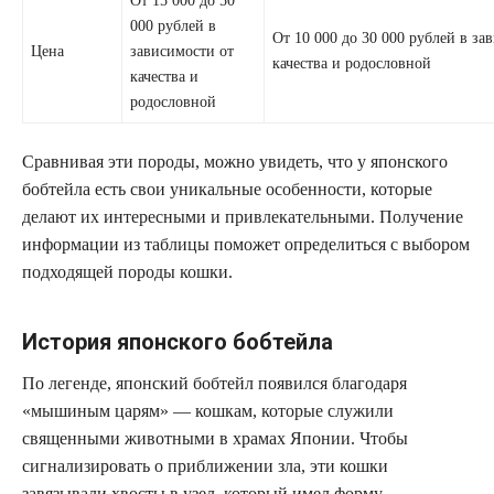
От 15 000 до 50
000 рублей в
От 10 000 до 30 000 рублей в за
Цена
зависимости от
качества и родословной
качества и
родословной
Сравнивая эти породы, можно увидеть, что у японского
бобтейла есть свои уникальные особенности, которые
делают их интересными и привлекательными. Получение
информации из таблицы поможет определиться с выбором
подходящей породы кошки.
История японского бобтейла
По легенде, японский бобтейл появился благодаря
«мышиным царям» — кошкам, которые служили
священными животными в храмах Японии. Чтобы
сигнализировать о приближении зла, эти кошки
завязывали хвосты в узел, который имел форму