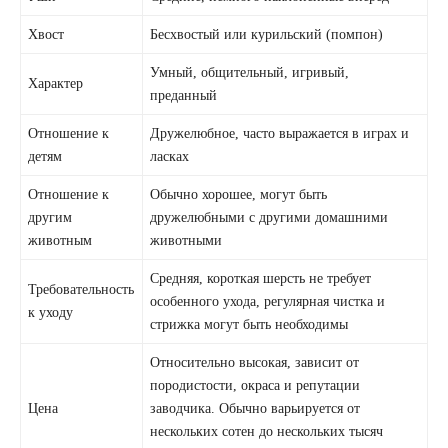
Хвост
Бесхвостый или курильский (помпон)
Умный, общительный, игривый,
Характер
преданный
Отношение к
Дружелюбное, часто выражается в играх и
детям
ласках
Отношение к
Обычно хорошее, могут быть
другим
дружелюбными с другими домашними
животным
животными
Средняя, короткая шерсть не требует
Требовательность
особенного ухода, регулярная чистка и
к уходу
стрижка могут быть необходимы
Относительно высокая, зависит от
породистости, окраса и репутации
Цена
заводчика. Обычно варьируется от
нескольких сотен до нескольких тысяч