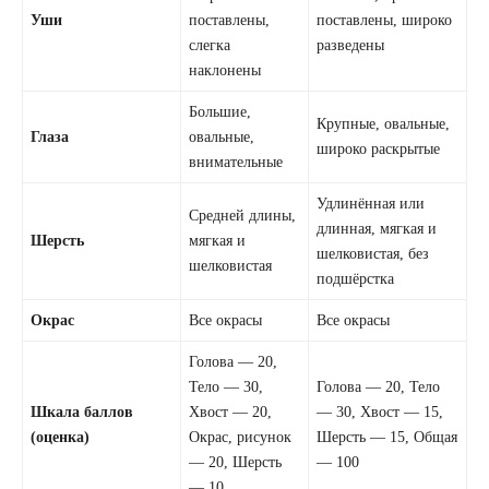
Уши
поставлены,
поставлены, широко
слегка
разведены
наклонены
Большие,
Крупные, овальные,
Глаза
овальные,
широко раскрытые
внимательные
Удлинённая или
Средней длины,
длинная, мягкая и
Шерсть
мягкая и
шелковистая, без
шелковистая
подшёрстка
Окрас
Все окрасы
Все окрасы
Голова — 20,
Тело — 30,
Голова — 20, Тело
Шкала баллов
Хвост — 20,
— 30, Хвост — 15,
(оценка)
Окрас, рисунок
Шерсть — 15, Общая
— 20, Шерсть
— 100
— 10