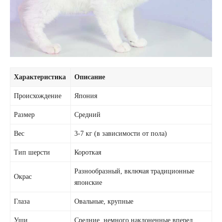
Характеристика
Описание
Происхождение
Япония
Размер
Средний
Вес
3-7 кг (в зависимости от пола)
Тип шерсти
Короткая
Разнообразный, включая традиционные
Окрас
японские
Глаза
Овальные, крупные
Уши
Средние, немного наклоненные вперед