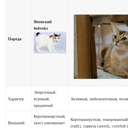
Японский
бобтейл
Порода
Энергичный,
Характер
игривый,
Активная, любознательная, неза
преданный
Короткошерстный,
Короткошерстная, тикированный
Внешний
хвост напоминает
(rudy), соррель (sorrel), голубой 