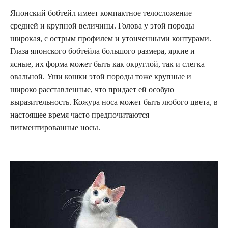
Японский бобтейл имеет компактное телосложение
средней и крупной величины. Голова у этой породы
широкая, с острым профилем и утонченными контурами.
Глаза японского бобтейла большого размера, яркие и
ясные, их форма может быть как округлой, так и слегка
овальной. Уши кошки этой породы тоже крупные и
широко расставленные, что придает ей особую
выразительность. Кожура носа может быть любого цвета, в
настоящее время часто предпочитаются
пигментированные носы.