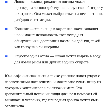
Ловля — южноафриканская лисица может
преследовать свою добычу, используя свою быстроту
и хитрость. Она может выброситься на нее внезапно,
разбудив ее из засады.
Копание — эта лисица владеет навыками копания
нор и может использовать этот метод для
обнаружения и доставания наземной добычи, такой
как грызуны или ящерицы.
Глубоководная охота — шакал может нырять в воду
для ловли рыбы или других водных существ.
Южноафриканская лисица также успешно живет рядом с
человеческими поселениями и может заполучать пищу из
мусорных контейнеров или отхожих мест. Это
дополнительный источник пищи для нее и помогает ей
выживать в условиях, где природная добыча может быть
ограничена.