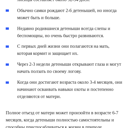
Обычно самки рождают 2-6 детенышей, но иногда
может быть и больше.
Недавно родившиеся детеныши всегда слепы и
беспомощны, но очень быстро развиваются.
С первых дней жизни они полагаются на мать,
которая кормит и защищает их.
Через 2-3 недели детеныши открывают глаза и могут
начать ползать по своему логову.
Когда они достигают возраста около 3-4 месяцев, они
начинают осваивать навыки охоты и постепенно
отделяются от матери.
Полное отъезд от матери может произойти в возрасте 6-7
месяцев, когда детеныши полностью самостоятельны и
способны приспосабливаться к жизни в природе.