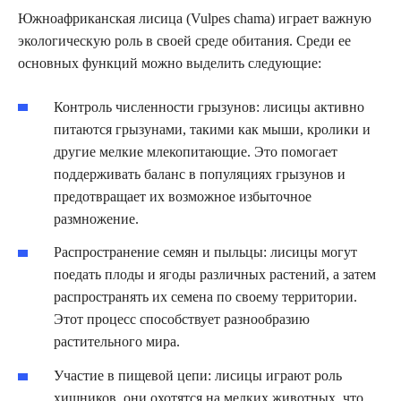
Южноафриканская лисица (Vulpes chama) играет важную
экологическую роль в своей среде обитания. Среди ее
основных функций можно выделить следующие:
Контроль численности грызунов: лисицы активно
питаются грызунами, такими как мыши, кролики и
другие мелкие млекопитающие. Это помогает
поддерживать баланс в популяциях грызунов и
предотвращает их возможное избыточное
размножение.
Распространение семян и пыльцы: лисицы могут
поедать плоды и ягоды различных растений, а затем
распространять их семена по своему территории.
Этот процесс способствует разнообразию
растительного мира.
Участие в пищевой цепи: лисицы играют роль
хищников, они охотятся на мелких животных, что