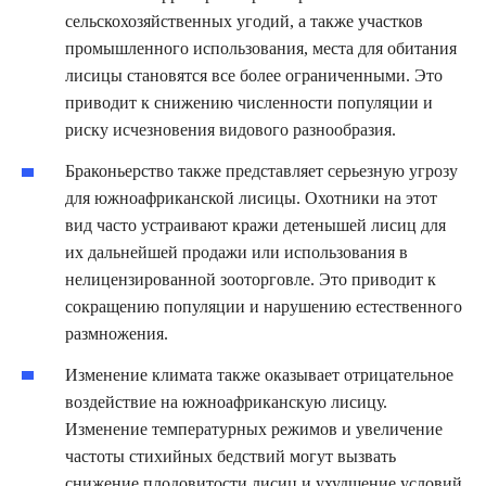
сельскохозяйственных угодий, а также участков
промышленного использования, места для обитания
лисицы становятся все более ограниченными. Это
приводит к снижению численности популяции и
риску исчезновения видового разнообразия.
Браконьерство также представляет серьезную угрозу
для южноафриканской лисицы. Охотники на этот
вид часто устраивают кражи детенышей лисиц для
их дальнейшей продажи или использования в
нелицензированной зооторговле. Это приводит к
сокращению популяции и нарушению естественного
размножения.
Изменение климата также оказывает отрицательное
воздействие на южноафриканскую лисицу.
Изменение температурных режимов и увеличение
частоты стихийных бедствий могут вызвать
снижение плодовитости лисиц и ухудшение условий