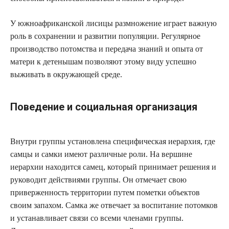
У южноафриканской лисицы размножение играет важную
роль в сохранении и развитии популяции. Регулярное
производство потомства и передача знаний и опыта от
матери к детенышам позволяют этому виду успешно
выживать в окружающей среде.
Поведение и социальная организация
Внутри группы установлена специфическая иерархия, где
самцы и самки имеют различные роли. На вершине
иерархии находится самец, который принимает решения и
руководит действиями группы. Он отмечает свою
приверженность территории путем пометки объектов
своим запахом. Самка же отвечает за воспитание потомков
и устанавливает связи со всеми членами группы.