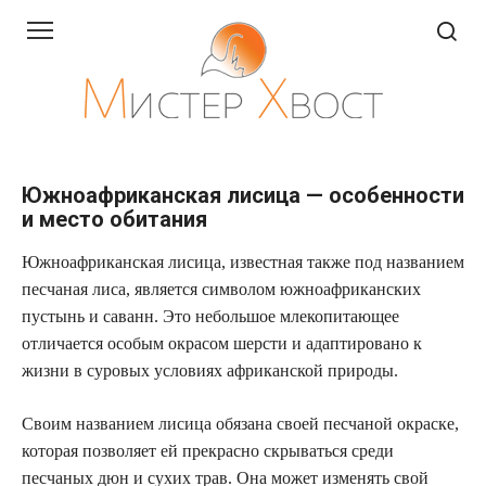
Перейти
к
контенту
Южноафриканская лисица — особенности
и место обитания
Южноафриканская лисица, известная также под названием
песчаная лиса, является символом южноафриканских
пустынь и саванн. Это небольшое млекопитающее
отличается особым окрасом шерсти и адаптировано к
жизни в суровых условиях африканской природы.
Своим названием лисица обязана своей песчаной окраске,
которая позволяет ей прекрасно скрываться среди
песчаных дюн и сухих трав. Она может изменять свой