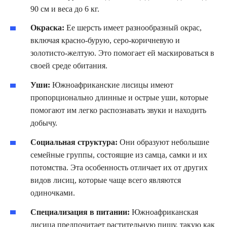
90 см и веса до 6 кг.
Окраска:
Ее шерсть имеет разнообразный окрас,
включая красно-бурую, серо-коричневую и
золотисто-желтую. Это помогает ей маскироваться в
своей среде обитания.
Уши:
Южноафриканские лисицы имеют
пропорционально длинные и острые уши, которые
помогают им легко распознавать звуки и находить
добычу.
Социальная структура:
Они образуют небольшие
семейные группы, состоящие из самца, самки и их
потомства. Эта особенность отличает их от других
видов лисиц, которые чаще всего являются
одиночками.
Специализация в питании:
Южноафриканская
лисица предпочитает растительную пищу, такую как