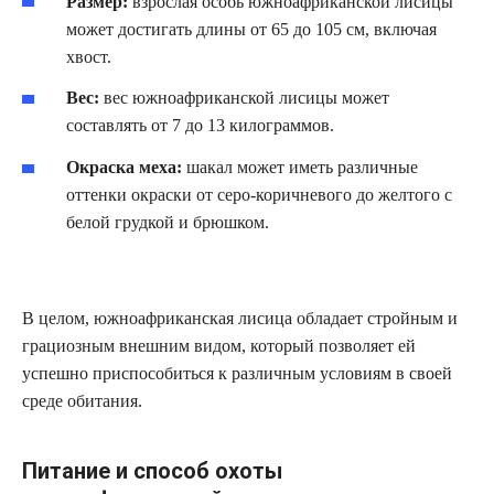
Размер:
взрослая особь южноафриканской лисицы
может достигать длины от 65 до 105 см, включая
хвост.
Вес:
вес южноафриканской лисицы может
составлять от 7 до 13 килограммов.
Окраска меха:
шакал может иметь различные
оттенки окраски от серо-коричневого до желтого с
белой грудкой и брюшком.
В целом, южноафриканская лисица обладает стройным и
грациозным внешним видом, который позволяет ей
успешно приспособиться к различным условиям в своей
среде обитания.
Питание и способ охоты