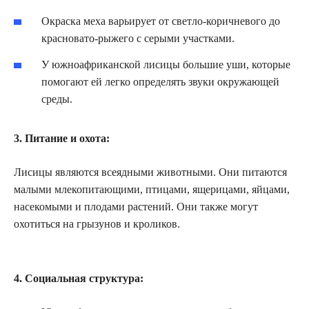
Окраска меха варьирует от светло-коричневого до
красновато-рыжего с серыми участками.
У южноафриканской лисицы большие уши, которые
помогают ей легко определять звуки окружающей
среды.
3. Питание и охота:
Лисицы являются всеядными животными. Они питаются
малыми млекопитающими, птицами, ящерицами, яйцами,
насекомыми и плодами растений. Они также могут
охотиться на грызунов и кроликов.
4. Социальная структура: