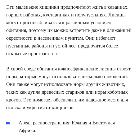
Эти маленькие хищники предпочитают жить в саваннах,
горных районах, кустарниках и полупустынях. Лисицы
могут приспосабливаться к различным условиям
обитания, поэтому их можно встретить даже в ближайшей
окрестности к населенным пунктам. Они избегают
пустынные районы и густой лес, предпочитая более
открытые пространства.
В своей среде обитания южноафриканские лисицы строят
норы, которые могут использовать несколько поколений.
Они также могут использовать норы других животных,
таких как дупла древесных стариков или норы хоботных
кротов. Это помогает обеспечить им надежное место для
отдыха и укрытия от хищников.
Ареал распространения: Южная и Восточная
Африка.