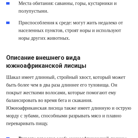
Места обитания: саванны, горы, кустарники и
полупустыни.
Приспособления к среде: могут жить недалеко от
населенных пунктов, строят норы и используют
норы других животных.
Описание внешнего вида
южноафриканской лисицы
Шакал имеет длинный, стройный хвост, который может
быть более чем в два раза длиннее его туловища. Он
покрыт жесткими волосами, которые помогают ему
балансировать во время бега и скакания.
Южноафриканская лисица также имеет длинную и острую
морду с зубами, способными разрывать мясо и плавно
переваривать пищу.