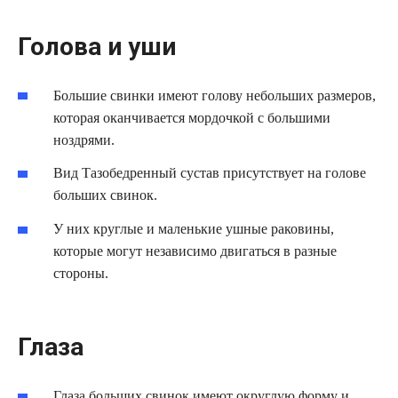
Голова и уши
Большие свинки имеют голову небольших размеров,
которая оканчивается мордочкой с большими
ноздрями.
Вид Тазобедренный сустав присутствует на голове
больших свинок.
У них круглые и маленькие ушные раковины,
которые могут независимо двигаться в разные
стороны.
Глаза
Глаза больших свинок имеют округлую форму и