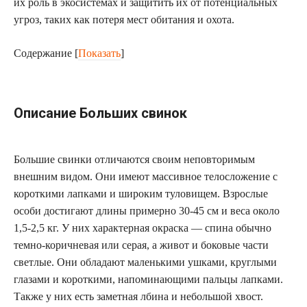
их роль в экосистемах и защитить их от потенциальных
угроз, таких как потеря мест обитания и охота.
Содержание
[
Показать
]
Описание Больших свинок
Большие свинки отличаются своим неповторимым
внешним видом. Они имеют массивное телосложение с
короткими лапками и широким туловищем. Взрослые
особи достигают длины примерно 30-45 см и веса около
1,5-2,5 кг. У них характерная окраска — спина обычно
темно-коричневая или серая, а живот и боковые части
светлые. Они обладают маленькими ушками, круглыми
глазами и короткими, напоминающими пальцы лапками.
Также у них есть заметная лбина и небольшой хвост.