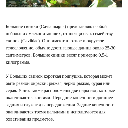
Большие свинки (Cavia magna) представляют собой
небольших млекопитающих, относящихся к семейству
свинок (Caviidae). Они имеют плотное и округлое
телосложение, обычно достигающее длины около 25-30
сантиметров. Большие свинки весят примерно 0,5-1
килограмма.
У Больших свинок короткая подпушка, которая может
быть разной окраски: рыжая, черно-рыжая, бурая или
серая. У них также расположены две пары ног, которые
оканчиваются когтями. Передние конечности длиннее
задних и служат для передвижения. Задние конечности
оканчиваются тремя пальцами и используются для
охватывания предметов.