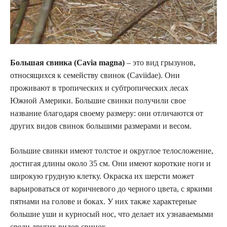
Большая свинка (Cavia magna)
– это вид грызунов,
относящихся к семейству свинок (Caviidae). Они
проживают в тропических и субтропических лесах
Южной Америки. Большие свинки получили свое
название благодаря своему размеру: они отличаются от
других видов свинок большими размерами и весом.
Большие свинки имеют толстое и округлое телосложение,
достигая длины около 35 см. Они имеют короткие ноги и
широкую грудную клетку. Окраска их шерсти может
варьироваться от коричневого до черного цвета, с яркими
пятнами на голове и боках. У них также характерные
большие уши и курносый нос, что делает их узнаваемыми
среди других видов свинок.