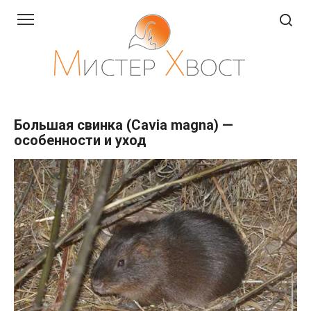
Перейти
к
контенту
Большая свинка (Cavia magna) —
особенности и уход