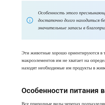
Особенность этого пресмыкающ
достаточно долго находиться без
значительные запасы в благопр
Эти животные хорошо ориентируются в т
макроэлементов им не хватает на опред
находят необходимые им продукты в жив
Особенности питания 
Все природные виды черепах подразделя