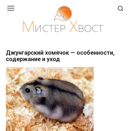
Перейти
к
контенту
Джунгарский хомячок — особенности,
содержание и уход