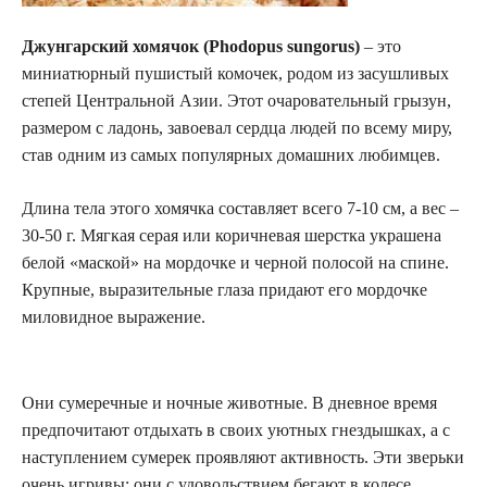
Джунгарский хомячок (Phodopus sungorus)
– это
миниатюрный пушистый комочек, родом из засушливых
степей Центральной Азии. Этот очаровательный грызун,
размером с ладонь, завоевал сердца людей по всему миру,
став одним из самых популярных домашних любимцев.
Длина тела этого хомячка составляет всего 7-10 см, а вес –
30-50 г. Мягкая серая или коричневая шерстка украшена
белой «маской» на мордочке и черной полосой на спине.
Крупные, выразительные глаза придают его мордочке
миловидное выражение.
Они сумеречные и ночные животные. В дневное время
предпочитают отдыхать в своих уютных гнездышках, а с
наступлением сумерек проявляют активность. Эти зверьки
очень игривы: они с удовольствием бегают в колесе,