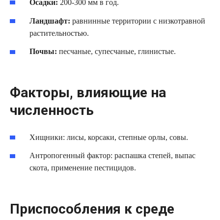
Осадки:
200-300 мм в год.
Ландшафт:
равнинные территории с низкотравной
растительностью.
Почвы:
песчаные, супесчаные, глинистые.
Факторы, влияющие на
численность
Хищники: лисы, корсаки, степные орлы, совы.
Антропогенный фактор: распашка степей, выпас
скота, применение пестицидов.
Приспособления к среде