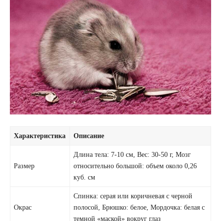
Характеристика
Описание
Длина тела: 7-10 см, Вес: 30-50 г, Мозг
Размер
относительно большой: объем около 0,26
куб. см
Спинка: серая или коричневая с черной
Окрас
полосой, Брюшко: белое, Мордочка: белая с
темной «маской» вокруг глаз