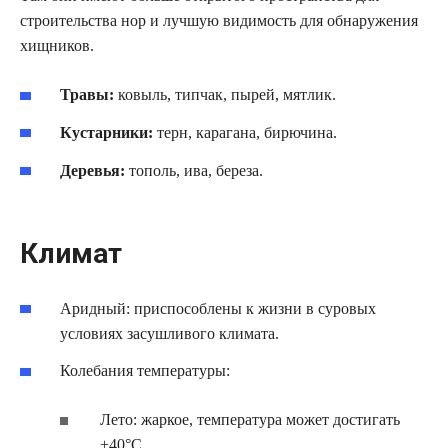
строительства нор и лучшую видимость для обнаружения
хищников.
Травы:
ковыль, типчак, пырей, мятлик.
Кустарники:
терн, карагана, бирючина.
Деревья:
тополь, ива, береза.
Климат
Аридный: приспособлены к жизни в суровых
условиях засушливого климата.
Колебания температуры:
Лето: жаркое, температура может достигать
+40°C.