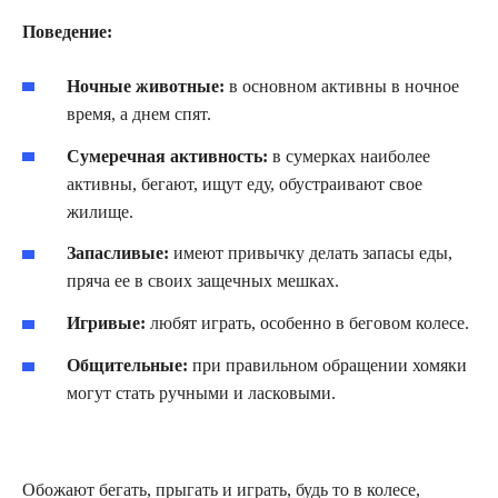
Поведение:
Ночные животные:
в основном активны в ночное
время, а днем спят.
Сумеречная активность:
в сумерках наиболее
активны, бегают, ищут еду, обустраивают свое
жилище.
Запасливые:
имеют привычку делать запасы еды,
пряча ее в своих защечных мешках.
Игривые:
любят играть, особенно в беговом колесе.
Общительные:
при правильном обращении хомяки
могут стать ручными и ласковыми.
Обожают бегать, прыгать и играть, будь то в колесе,