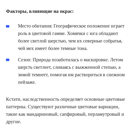
Факторы, влияющие на окрас:
Место обитания: Географическое положение играет
роль в цветовой гамме. Хомячки с юга обладают
более светлой шерстью, чем их северные собратья,
чей мех имеет более темные тона.
Сезон: Природа позаботилась о маскировке. Летом
шерсть светлеет, сливаясь с выжженной степью, а
зимой темнеет, помогая им раствориться в снежном
пейзаже.
Кстати, наследственность определяет основные цветовые
паттерны. Существуют различные цветовые вариации,
такие как мандариновый, сапфировый, перламутровый и
другие.