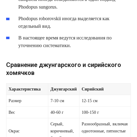
Phodopus sungorus.
Phodopus roborovskii иногда выделяется как
отдельный вид.
В настоящее время ведутся исследования по
уточнению систематики.
Сравнение джунгарского и сирийского
хомячков
Характеристика
Джунгарский
Сирийский
Размер
7-10 см
12-15 см
Вес
40-60 г
100-150 г
Серый,
Разнообразный, включая
Окрас
коричневый,
однотонные, пятнистые