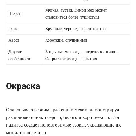
Мягкая, густая, Зимой мех может
Шерсть
становиться более пушистым
Глаза
Крупные, черные, выразительные
Хвост
Короткий, опушенный
Другие
Защечные мешки для переноски пищи,
особенности
Острые коготки для лазания
Окраска
Очаровывают своим красочным мехом, демонстрируя
различные оттенки серого, белого и коричневого. Эта
палитра создает неповторимые узоры, украшающие их
миниатюрные тела.