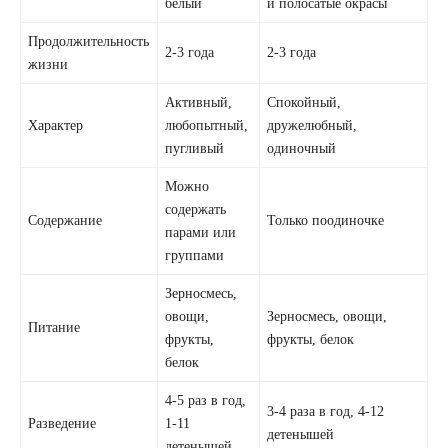
белый
и полосатые окрасы
Продолжительность
2-3 года
2-3 года
жизни
Активный,
Спокойный,
Характер
любопытный,
дружелюбный,
пугливый
одиночный
Можно
содержать
Содержание
Только поодиночке
парами или
группами
Зерносмесь,
овощи,
Зерносмесь, овощи,
Питание
фрукты,
фрукты, белок
белок
4-5 раз в год,
3-4 раза в год, 4-12
Разведение
1-11
детенышей
детенышей