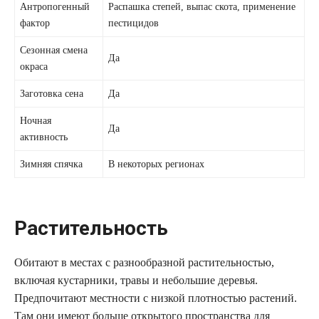
Антропогенный
Распашка степей, выпас скота, применение
фактор
пестицидов
Сезонная смена
Да
окраса
Заготовка сена
Да
Ночная
Да
активность
Зимняя спячка
В некоторых регионах
Растительность
Обитают в местах с разнообразной растительностью,
включая кустарники, травы и небольшие деревья.
Предпочитают местности с низкой плотностью растений.
Там они имеют больше открытого пространства для