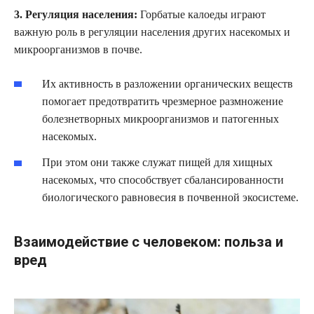
3. Регуляция населения:
Горбатые калоеды играют
важную роль в регуляции населения других насекомых и
микроорганизмов в почве.
Их активность в разложении органических веществ
помогает предотвратить чрезмерное размножение
болезнетворных микроорганизмов и патогенных
насекомых.
При этом они также служат пищей для хищных
насекомых, что способствует сбалансированности
биологического равновесия в почвенной экосистеме.
Взаимодействие с человеком: польза и
вред