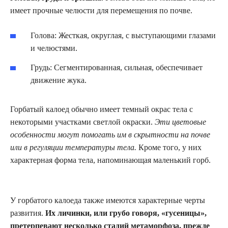
имеет прочные челюсти для перемещения по почве.
Голова: Жесткая, округлая, с выступающими глазами
и челюстями.
Грудь: Сегментированная, сильная, обеспечивает
движение жука.
Горбатый калоед обычно имеет темный окрас тела с
некоторыми участками светлой окраски.
Эти цветовые
особенности могут помогать им в скрытности на почве
или в регуляции температуры тела.
Кроме того, у них
характерная форма тела, напоминающая маленький горб.
У горбатого калоеда также имеются характерные черты
развития.
Их личинки, или грубо говоря, «гусеницы»,
претерпевают несколько стадий метаморфоза, прежде