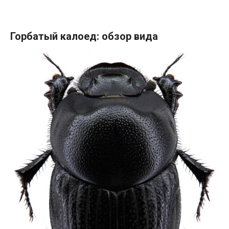
Горбатый калоед: обзор вида