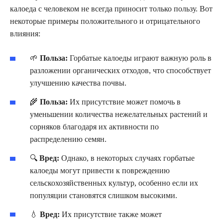
калоеда с человеком не всегда приносит только пользу. Вот
некоторые примеры положительного и отрицательного
влияния:
🌱
Польза:
Горбатые калоеды играют важную роль в
разложении органических отходов, что способствует
улучшению качества почвы.
🌾
Польза:
Их присутствие может помочь в
уменьшении количества нежелательных растений и
сорняков благодаря их активности по
распределению семян.
🔍
Вред:
Однако, в некоторых случаях горбатые
калоеды могут привести к повреждению
сельскохозяйственных культур, особенно если их
популяции становятся слишком высокими.
💧
Вред:
Их присутствие также может