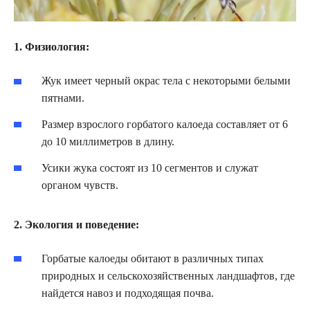
1. Физиология:
Жук имеет черный окрас тела с некоторыми белыми
пятнами.
Размер взрослого горбатого калоеда составляет от 6
до 10 миллиметров в длину.
Усики жука состоят из 10 сегментов и служат
органом чувств.
2. Экология и поведение:
Горбатые калоеды обитают в различных типах
природных и сельскохозяйственных ландшафтов, где
найдется навоз и подходящая почва.