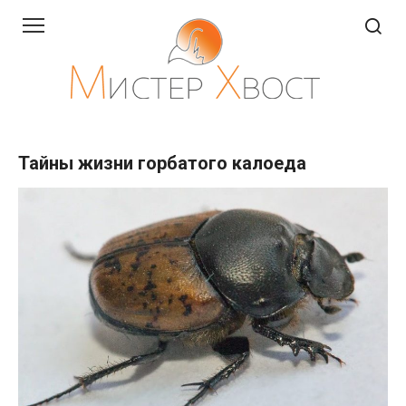
Перейти
к
контенту
Тайны жизни горбатого калоеда