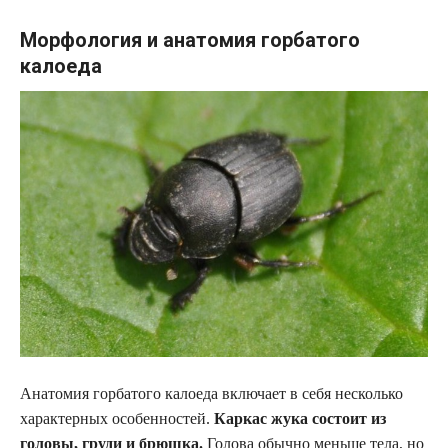
Морфология и анатомия горбатого
калоеда
Анатомия горбатого калоеда включает в себя несколько
характерных особенностей.
Каркас жука состоит из
головы, груди и брюшка.
Голова обычно меньше тела, но