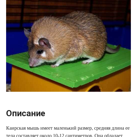
Описание
Каирская мышь имеет маленький размер, средняя длина ее
тела составляет около 10-12 сантиметров. Она обладает