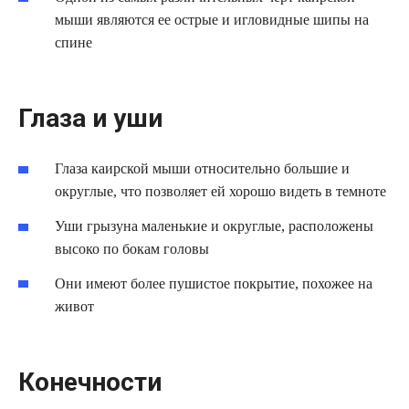
мыши являются ее острые и игловидные шипы на
спине
Глаза и уши
Глаза каирской мыши относительно большие и
округлые, что позволяет ей хорошо видеть в темноте
Уши грызуна маленькие и округлые, расположены
высоко по бокам головы
Они имеют более пушистое покрытие, похожее на
живот
Конечности