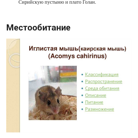
Сирийскую пустыню и плато Голан.
Местообитание