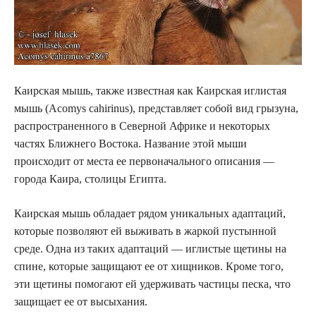
Каирская мышь, также известная как Каирская иглистая
мышь (Acomys cahirinus), представляет собой вид грызуна,
распространенного в Северной Африке и некоторых
частях Ближнего Востока. Название этой мыши
происходит от места ее первоначального описания —
города Каира, столицы Египта.
Каирская мышь обладает рядом уникальных адаптаций,
которые позволяют ей выживать в жаркой пустынной
среде. Одна из таких адаптаций — иглистые щетины на
спине, которые защищают ее от хищников. Кроме того,
эти щетины помогают ей удерживать частицы песка, что
защищает ее от высыхания.