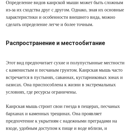
Определение видов каирской мыши может быть сложным
из-за их сходства друг с другом. Однако, зная их основные
характеристики и особенности внешнего вида, можно
сделать определение легче и более точным.
Распространение и местообитание
Этот вид предпочитает сухие и полупустынные местности
с каменистым и песчаным грунтом. Каирская мышь часто
встречается в пустынях, саваннах, кустарниковых зонах и
оазисах. Она приспособлена к жизни в экстремальных
условиях, где ресурсы ограничены.
Каирская мышь строит свои гнезда в пещерах, песчаных
барханах и каменных трещинах. Она проявляет
предпочтение к укрытиям с надежными преградами на
входе, удобным доступом к пище и воде вблизи, и