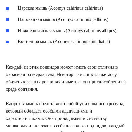
Царская мышь (Acomys cahirinus cahirinus)
Пальмацкая мышь (Acomys cahirinus pallidus)
Нижнеалтайская мышь (Acomys cahirinus albipes)
Восточная мышь (Acomys cahirinus dimidiatus)
Каждый из этих подвидов может иметь свои отличия в
окраске и размерах тела. Некоторые из них также могут
обитать в разных регионах и иметь свои приспособления к
среде обитания.
Каирская мышь представляет собой уникального грызуна,
который обладает особыми адаптациями и
характеристиками. Она принадлежит к семейству
мишковых и включает в себя несколько подвидов, каждый