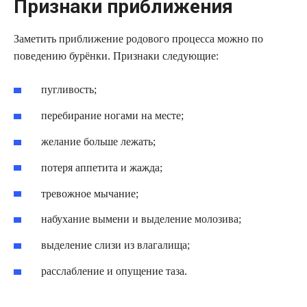
Признаки приближения
Заметить приближение родового процесса можно по
поведению бурёнки. Признаки следующие:
пугливость;
перебирание ногами на месте;
желание больше лежать;
потеря аппетита и жажда;
тревожное мычание;
набухание вымени и выделение молозива;
выделение слизи из влагалища;
расслабление и опущение таза.