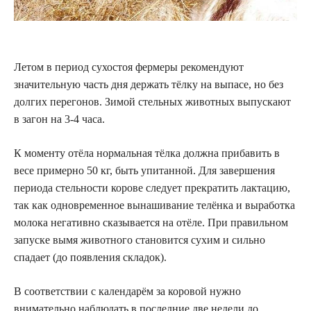
Летом в период сухостоя фермеры рекомендуют
значительную часть дня держать тёлку на выпасе, но без
долгих перегонов. Зимой стельных животных выпускают
в загон на 3-4 часа.
К моменту отёла нормальная тёлка должна прибавить в
весе примерно 50 кг, быть упитанной. Для завершения
периода стельности корове следует прекратить лактацию,
так как одновременное вынашивание телёнка и выработка
молока негативно сказывается на отёле. При правильном
запуске вымя животного становится сухим и сильно
спадает (до появления складок).
В соответствии с календарём за коровой нужно
внимательно наблюдать в последние две недели до