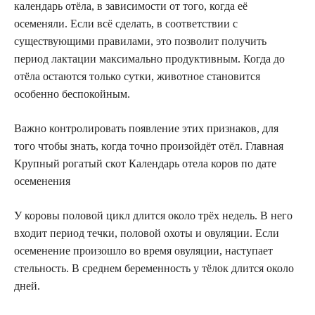
календарь отёла, в зависимости от того, когда её
осеменяли. Если всё сделать, в соответствии с
существующими правилами, это позволит получить
период лактации максимально продуктивным. Когда до
отёла остаются только сутки, животное становится
особенно беспокойным.
Важно контролировать появление этих признаков, для
того чтобы знать, когда точно произойдёт отёл. Главная
Крупный рогатый скот Календарь отела коров по дате
осеменения
У коровы половой цикл длится около трёх недель. В него
входит период течки, половой охоты и овуляции. Если
осеменение произошло во время овуляции, наступает
стельность. В среднем беременность у тёлок длится около
дней.