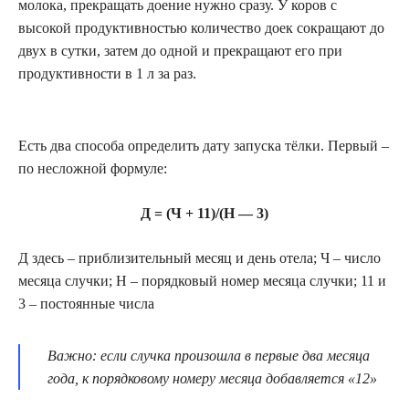
молока, прекращать доение нужно сразу. У коров с
высокой продуктивностью количество доек сокращают до
двух в сутки, затем до одной и прекращают его при
продуктивности в 1 л за раз.
Есть два способа определить дату запуска тёлки. Первый –
по несложной формуле:
Д = (Ч + 11)/(Н — 3)
Д здесь – приблизительный месяц и день отела; Ч – число
месяца случки; Н – порядковый номер месяца случки; 11 и
3 – постоянные числа
Важно: если случка произошла в первые два месяца
года, к порядковому номеру месяца добавляется «12»