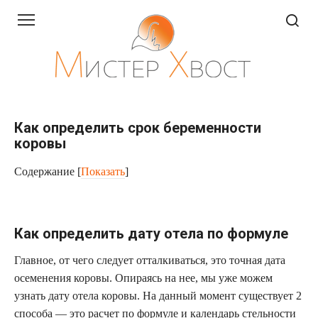
Перейти
к
контенту
Как определить срок беременности
коровы
Содержание
[
Показать
]
Как определить дату отела по формуле
Главное, от чего следует отталкиваться, это точная дата
осеменения коровы. Опираясь на нее, мы уже можем
узнать дату отела коровы. На данный момент существует 2
способа — это расчет по формуле и календарь стельности