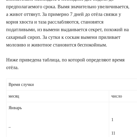
предполагаемого срока. Вымя значительно увеличивается,
а живот оттянут. За примерно 7 дней до отёла связки у
корня хвоста и таза расслабляются, становятся
податливыми, из вымени выдаивается секрет, похожий на
сахарный сироп. За сутки к соскам вымени приливает
молозиво и животное становится беспокойным.
Ниже приведена таблица, по которой определяют время
отёла.
Время случки
месяц
число
Январь
1
–
11