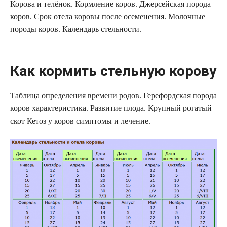
Корова и телёнок. Кормление коров. Джерсейская порода
коров. Срок отела коровы после осеменения. Молочные
породы коров. Календарь стельности.
Как кормить стельную корову
Таблица определения времени родов. Герефордская порода
коров характеристика. Развитие плода. Крупный рогатый
скот Кетоз у коров симптомы и лечение.