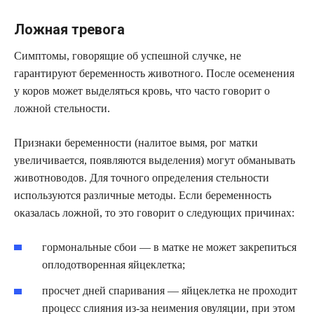
Ложная тревога
Симптомы, говорящие об успешной случке, не
гарантируют беременность животного. После осеменения
у коров может выделяться кровь, что часто говорит о
ложной стельности.
Признаки беременности (налитое вымя, рог матки
увеличивается, появляются выделения) могут обманывать
животноводов. Для точного определения стельности
используются различные методы. Если беременность
оказалась ложной, то это говорит о следующих причинах:
гормональные сбои — в матке не может закрепиться
оплодотворенная яйцеклетка;
просчет дней спаривания — яйцеклетка не проходит
процесс слияния из-за неимения овуляции, при этом