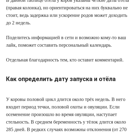
В данной таблице отела у коров указаны четкие даты отела
(правая колонка), но ориентироваться на них буквально не
стоит, ведь задержка или ускорение родов может доходить
до 2 недель.
Поделитесь информацией в сети и возможно кому-то ваш
лайк, поможет составить персональный календарь.
Отдельная благодарность тем, кто оставит комментарий.
Как определить дату запуска и отёла
У коровы половой цикл длится около трёх недель. В него
входит период течки, половой охоты и овуляции. Если
осеменение произошло во время овуляции, наступает
стельность. В среднем беременность у тёлок длится около
285 дней. В редких случаях возможны отклонения (от 270