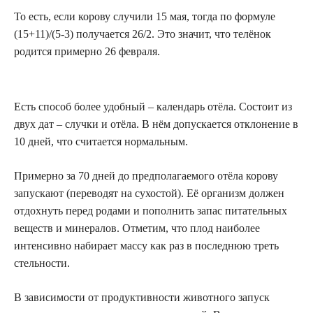
То есть, если корову случили 15 мая, тогда по формуле
(15+11)/(5-3) получается 26/2. Это значит, что телёнок
родится примерно 26 февраля.
Есть способ более удобный – календарь отёла. Состоит из
двух дат – случки и отёла. В нём допускается отклонение в
10 дней, что считается нормальным.
Примерно за 70 дней до предполагаемого отёла корову
запускают (переводят на сухостой). Её организм должен
отдохнуть перед родами и пополнить запас питательных
веществ и минералов. Отметим, что плод наиболее
интенсивно набирает массу как раз в последнюю треть
стельности.
В зависимости от продуктивности животного запуск