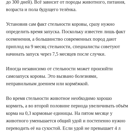
до 300 дней). Всё зависит от породы животного, питания,
возраста и пола будущего телёнка.
Установив сам факт стельности коровы, сразу нужно
определить время запуска. Поскольку известен лишь факт
осеменения, а большинство современных пород дают
приплод на 9 месяц стельности, специалисты советуют
начинать запуск через 7,5 месяцев после случки.
Иногда независимо от стельности может произойти
самозапуск коровы. Это вызвано болезнями,
неправильным доением или кормёжкой.
Во время стельности животное необходимо хорошо
кормить, а во второй половине периода увеличивать объём
корма на 0,3 кормовые единицы. На пятом месяце у
животного уменьшается общий удой и постепенно нужно
переводить её на сухостой. Если удой не превышает 4 л