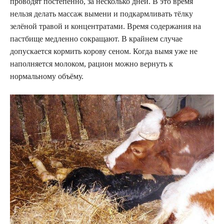
проводят постепенно, за несколько дней. В это время
нельзя делать массаж вымени и подкармливать тёлку
зелёной травой и концентратами. Время содержания на
пастбище медленно сокращают. В крайнем случае
допускается кормить корову сеном. Когда вымя уже не
наполняется молоком, рацион можно вернуть к
нормальному объёму.