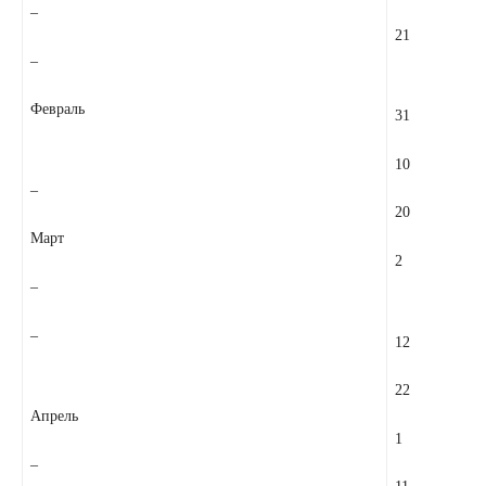
–
21
–
Февраль
31
10
–
20
Март
2
–
–
12
22
Апрель
1
–