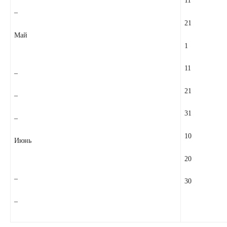
11
–
21
Май
1
11
–
21
–
31
–
10
Июнь
20
–
30
–