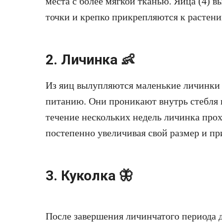
места с более мягкой тканью. Яйца (4) в
точки и крепко прикрепляются к растен
2. Личинка 👶
Из яиц вылупляются маленькие личинки (
питанию. Они проникают внутрь стебля к
течение нескольких недель личинка прох
постепенно увеличивая свой размер и п
3. Куколка 🦋
После завершения личинчатого периода д