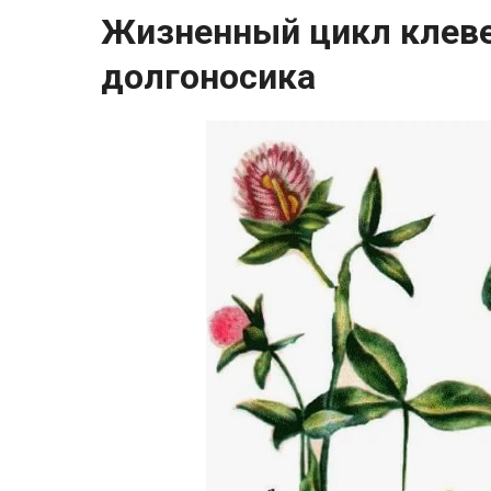
Жизненный цикл клеве
долгоносика