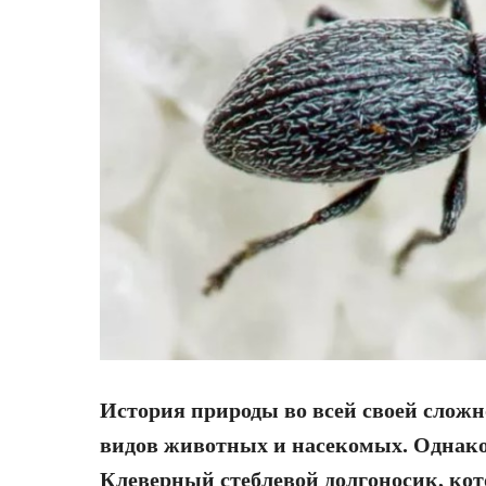
История природы во всей своей сложн
видов животных и насекомых. Однако 
Клеверный стеблевой долгоносик, кот