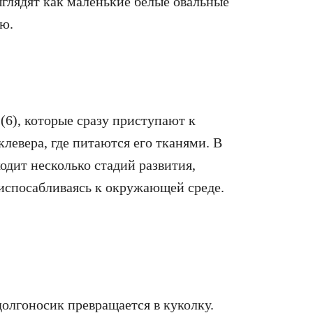
ыглядят как маленькие белые овальные
ию.
6), которые сразу приступают к
левера, где питаются его тканями. В
одит несколько стадий развития,
риспосабливаясь к окружающей среде.
олгоносик превращается в куколку.