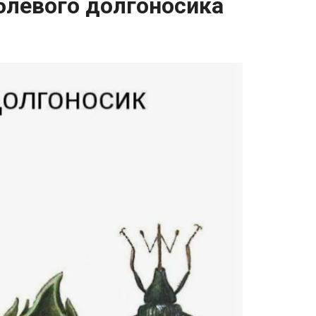
блевого долгоносика