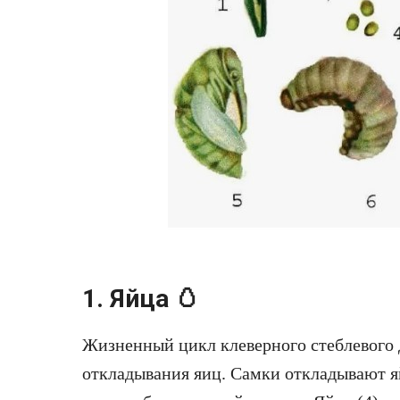
1. Яйца 🥚
Жизненный цикл клеверного стеблевого 
откладывания яиц. Самки откладывают яй