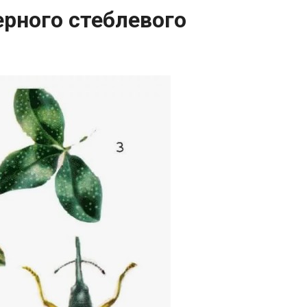
рного стеблевого