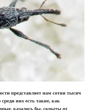
ости представляет нам сотни тысяч
среди них есть такие, как
орые, казалось бы, скрыты от