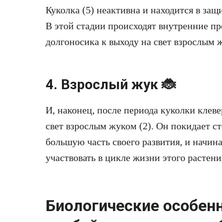
Куколка (5) неактивна и находится в за
В этой стадии происходят внутренние п
долгоносика к выходу на свет взрослым 
4. Взрослый жук 🐞
И, наконец, после периода куколки клев
свет взрослым жуком (2). Он покидает с
большую часть своего развития, и начина
участвовать в цикле жизни этого растени
Биологические особен