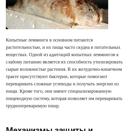
Копытные лемминги в основном питаются
растительностью, и их пища часто скудна в питательных
веществах. Одной из адаптаций копытных леммингов к
слабому питанию является их способность утилизировать
сырые волокнистые растения. В их желудочно-кишечном
тракте присутствуют бактерии, которые помогают
переваривать сложные углеводы и получать энергию из
пищи. Кроме того, они имеют специализированную
пищеводную систему, которая позволяет им переваривать
труднопереваримую пищу.
Механизмы защиты и