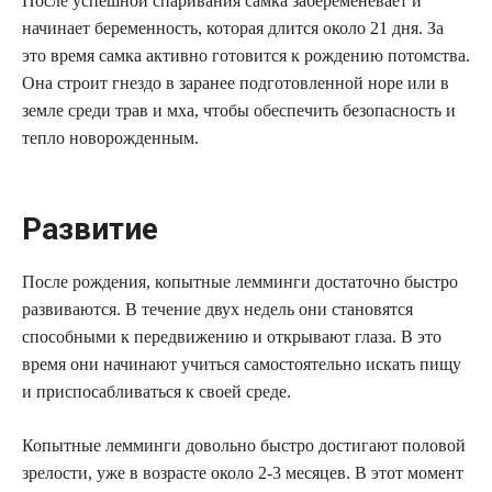
После успешной спаривания самка забеременевает и
начинает беременность, которая длится около 21 дня. За
это время самка активно готовится к рождению потомства.
Она строит гнездо в заранее подготовленной норе или в
земле среди трав и мха, чтобы обеспечить безопасность и
тепло новорожденным.
Развитие
После рождения, копытные лемминги достаточно быстро
развиваются. В течение двух недель они становятся
способными к передвижению и открывают глаза. В это
время они начинают учиться самостоятельно искать пищу
и приспосабливаться к своей среде.
Копытные лемминги довольно быстро достигают половой
зрелости, уже в возрасте около 2-3 месяцев. В этот момент