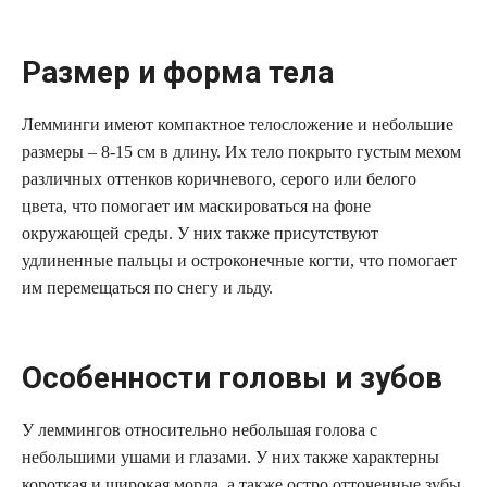
Размер и форма тела
Лемминги имеют компактное телосложение и небольшие
размеры – 8-15 см в длину. Их тело покрыто густым мехом
различных оттенков коричневого, серого или белого
цвета, что помогает им маскироваться на фоне
окружающей среды. У них также присутствуют
удлиненные пальцы и остроконечные когти, что помогает
им перемещаться по снегу и льду.
Особенности головы и зубов
У леммингов относительно небольшая голова с
небольшими ушами и глазами. У них также характерны
короткая и широкая морда, а также остро отточенные зубы.