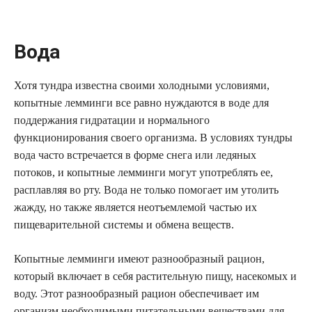
Вода
Хотя тундра известна своими холодными условиями,
копытные лемминги все равно нуждаются в воде для
поддержания гидратации и нормального
функционирования своего организма. В условиях тундры
вода часто встречается в форме снега или ледяных
потоков, и копытные лемминги могут употреблять ее,
расплавляя во рту. Вода не только помогает им утолить
жажду, но также является неотъемлемой частью их
пищеварительной системы и обмена веществ.
Копытные лемминги имеют разнообразный рацион,
который включает в себя растительную пищу, насекомых и
воду. Этот разнообразный рацион обеспечивает им
организм необходимыми питательными веществами для