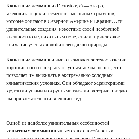
Копытные лемминги
(Dicrostonyx) — это род
млекопитающих из семейства мышиных грызунов,
которые обитают в Северной Америке и Евразии. Эти
удивительные создания, известные своей необычной
внешностью и уникальным поведением, привлекают
внимание ученых и любителей дикой природы.
Копытные лемминги
имеют компактное телосложение,
короткие ноги и покрытую густым мехом шерсть, что
позволяет им выживать в экстремально холодных
климатических условиях. Они обладают характерными
круглыми ушами и округлыми глазами, которые придают
им привлекательный внешний вид.
Одной из наиболее удивительных особенностей
копытных леммингов
является их способность к
массовому миграционному поведению. Известно, что эти