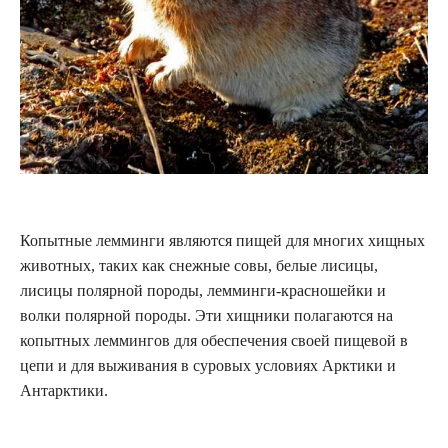
Копытные лемминги являются пищей для многих хищных
животных, таких как снежные совы, белые лисицы,
лисицы полярной породы, лемминги-красношейки и
волки полярной породы. Эти хищники полагаются на
копытных леммингов для обеспечения своей пищевой в
цепи и для выживания в суровых условиях Арктики и
Антарктики.