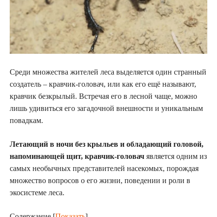
Среди множества жителей леса выделяется один странный
создатель – кравчик-головач, или как его ещё называют,
кравчик безкрылый. Встречая его в лесной чаще, можно
лишь удивиться его загадочной внешности и уникальным
повадкам.
Летающий в ночи без крыльев и обладающий головой,
напоминающей щит, кравчик-головач
является одним из
самых необычных представителей насекомых, порождая
множество вопросов о его жизни, поведении и роли в
экосистеме леса.
Содержание
[
Показать
]