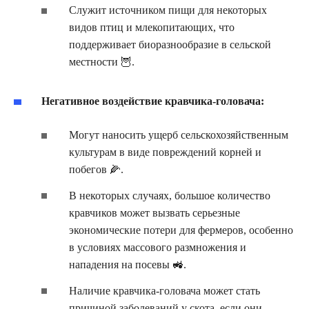
Служит источником пищи для некоторых
видов птиц и млекопитающих, что
поддерживает биоразнообразие в сельской
местности 🦉.
Негативное воздействие кравчика-головача:
Могут наносить ущерб сельскохозяйственным
культурам в виде повреждений корней и
побегов 🌽.
В некоторых случаях, большое количество
кравчиков может вызвать серьезные
экономические потери для фермеров, особенно
в условиях массового размножения и
нападения на посевы 🚜.
Наличие кравчика-головача может стать
причиной заболеваний у скота, если они