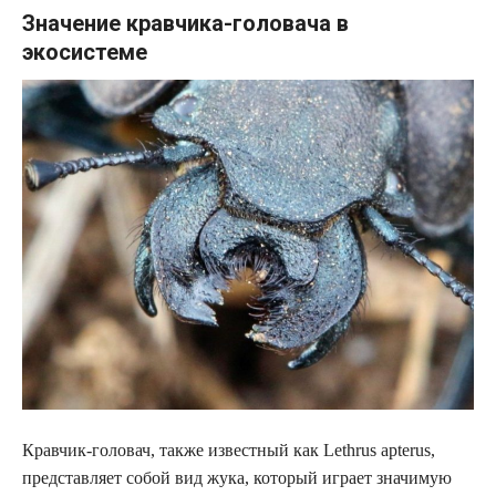
Значение кравчика-головача в
экосистеме
Кравчик-головач, также известный как Lethrus apterus,
представляет собой вид жука, который играет значимую