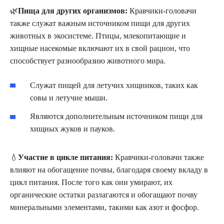
🌿
Пища для других организмов:
Кравчики-головачи
также служат важным источником пищи для других
животных в экосистеме. Птицы, млекопитающие и
хищные насекомые включают их в свой рацион, что
способствует разнообразию животного мира.
Служат пищей для летучих хищников, таких как
совы и летучие мыши.
Являются дополнительным источником пищи для
хищных жуков и пауков.
💧
Участие в цикле питания:
Кравчики-головачи также
влияют на обогащение почвы, благодаря своему вкладу в
цикл питания. После того как они умирают, их
органические остатки разлагаются и обогащают почву
минеральными элементами, такими как азот и фосфор.