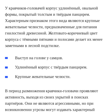
У кравчиков-головачей корпус удлинённый, овальной
формы, покрытый толстым и твёрдым панцирем.
Характерным признаком этого вида являются крупные
жевательные челюсти, предназначенные для питания
гнилостной древесиной. Желтовато-коричневый цвет
корпуса с тёмными пятнами и полосами делает их менее
заметными в лесной подстилке.
Выступ на голове у самцов.
Удлинённый корпус с твёрдым панцирем.
Крупные жевательные челюсти.
В период размножения кравчики-головачи проявляют
активность, выходя из своих укрытий в поисках
партнёров. Они не являются агрессивными, но при
возникновении угрозы могут издавать характерный