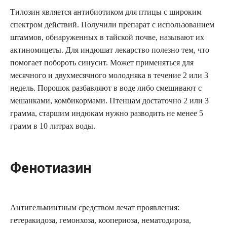
Тилозин является антибиотиком для птицы с широким
спектром действий. Получили препарат с использованием
штаммов, обнаруженных в тайской почве, называют их
актиномицеты. Для индюшат лекарство полезно тем, что
помогает побороть синусит. Может применяться для
месячного и двухмесячного молодняка в течение 2 или 3
недель. Порошок разбавляют в воде либо смешивают с
мешанками, комбикормами. Птенцам достаточно 2 или 3
грамма, старшим индюкам нужно разводить не менее 5
грамм в 10 литрах воды.
Фенотиазин
Антигельминтным средством лечат проявления:
гетеракидоза, гемонхоза, коопериоза, нематодироза,