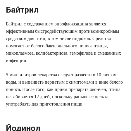
Байтрил
Байтрил с содержанием энрофлоксацина является
эффективным быстродействующим противомикробным
средством для птиц, в том числе индюков. Средство
помогает от белого бактериального поноса птицы,
микоплазмоза, колибактериоза, гемофилеза и смешанных
инфекций.
5 миллилитров лекарства следует развести в 10 литрах
воды, и выпаивать пернатым с симптомами в виде белого
поноса. После того, как прием препарата окончен, птица
не забивается 12 дней, поскольку раньше ее нельзя
употреблять для приготовления пищи.
Йодинол