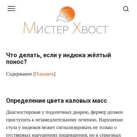
Перейти
к
контенту
Что делать, если у индюка жёлтый
понос?
Содержание
[
Показать
]
Определение цвета каловых масс
Диагностировав у подопечных диарею, фермер должен
приступить к незамедлительному лечению. Нарушение
стула у индюков может сигнализировать не только о
пустяковых нарушениях пищеварения, но и серьезных