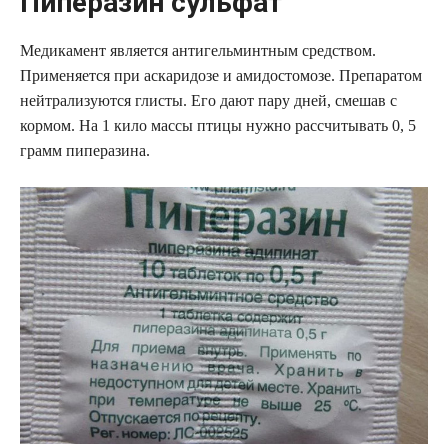
Пиперазин сульфат
Медикамент является антигельминтным средством.
Применяется при аскаридозе и амидостомозе. Препаратом
нейтрализуются глисты. Его дают пару дней, смешав с
кормом. На 1 кило массы птицы нужно рассчитывать 0, 5
грамм пиперазина.