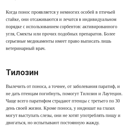
Когда понос проявляется у немногих особей в птичьей
стайке, они отсаживаются и лечатся в индивидуальном
порядке с использованием сорбентов: активированного
угля, Смекты или прочих подобных препаратов. Более
серьезные медикаменты имеет право выписать лишь
ветеринарный врач.
Тилозин
Вылечить от поноса, а точнее, от заболевания паратиф, и
не дать птенцам погибнуть, помогут Тилозин и Лаутецин.
Чаще всего паратифом страдают птенцы с третьего по 30
день своей жизни. Кроме поноса, у индюшат на глазах
могут выступать слезы, они не хотят употреблять пищу и
двигаться, но испытывают постоянную жажду.