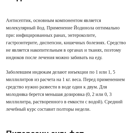
Антисептик, основным компонентом является
молекулярный йод. Применение Йодинола оптимально
при: инфицированных ранах, энтероколите,
гастроэнтерите, диспепсии, кишечных болезнях. Средство
не является накопительным в органах и тканях, поэтому
индюков после лечения можно забивать на еду.
Заболевшим индюкам делают инъекции по 1 или 1, 5
миллилитров из расчета на 1 кг. веса. Перед применением
средство нужно развести в воде один к двум. Для
молодняка берется меньшая дозировка (0, 2 или 0, 3
миллилитра, растворенного в емкости с водой). Средний
лечебный курс составит полторы недели.