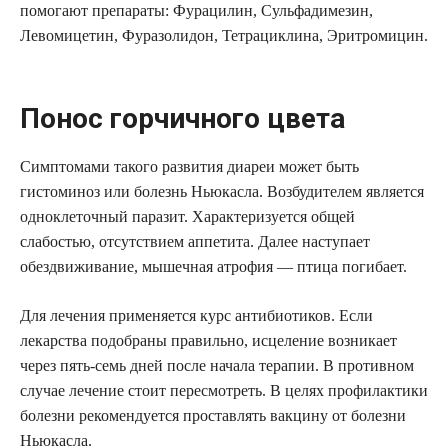
помогают препараты: Фурацилин, Сульфадимезин,
Левомицетин, Фуразолидон, Тетрациклина, Эритромицин.
Понос горчичного цвета
Симптомами такого развития диареи может быть
гистоминоз или болезнь Ньюкасла. Возбудителем является
одноклеточный паразит. Характеризуется общей
слабостью, отсутствием аппетита. Далее наступает
обездвиживание, мышечная атрофия — птица погибает.
Для лечения применяется курс антибиотиков. Если
лекарства подобраны правильно, исцеление возникает
через пять-семь дней после начала терапии. В противном
случае лечение стоит пересмотреть. В целях профилактики
болезни рекомендуется проставлять вакцину от болезни
Ньюкасла.