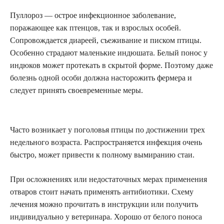
Пуллороз — острое инфекционное заболевание,
поражающее как птенцов, так и взрослых особей.
Сопровождается диареей, съеживание и писком птицы.
Особенно страдают маленькие индюшата. Белый понос у
индюков может протекать в скрытой форме. Поэтому даже
болезнь одной особи должна насторожить фермера и
следует принять своевременные меры.
Часто возникает у поголовья птицы по достижении трех
недельного возраста. Распространяется инфекция очень
быстро, может привести к полному вымиранию стаи.
При осложнениях или недостаточных мерах применения
отваров стоит начать применять антибиотики. Схему
лечения можно прочитать в инструкции или получить
индивидуально у ветеринара. Хорошо от белого поноса