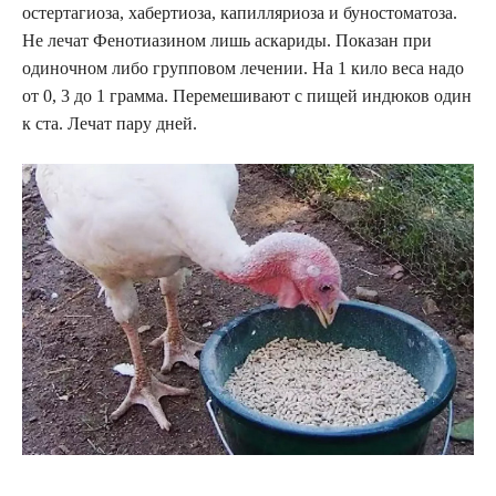
остертагиоза, хабертиоза, капилляриоза и буностоматоза.
Не лечат Фенотиазином лишь аскариды. Показан при
одиночном либо групповом лечении. На 1 кило веса надо
от 0, 3 до 1 грамма. Перемешивают с пищей индюков один
к ста. Лечат пару дней.