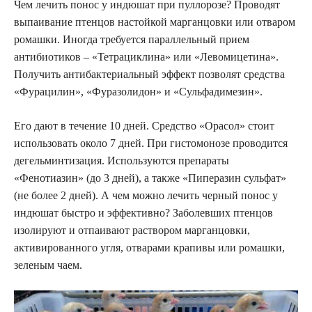
Чем лечить понос у индюшат при пуллорозе? Проводят
выпаивание птенцов настойкой марганцовки или отваром
ромашки. Иногда требуется параллельный прием
антибиотиков – «Тетрациклина» или «Левомицетина».
Получить антибактериальный эффект позволят средства
«Фурацилин», «Фуразолидон» и «Сульфадимезин».
Его дают в течение 10 дней. Средство «Орасол» стоит
использовать около 7 дней. При гистомонозе проводится
дегельминтизация. Используются препараты
«Фенотиазин» (до 3 дней), а также «Пиперазин сульфат»
(не более 2 дней). А чем можно лечить черный понос у
индюшат быстро и эффективно? Заболевших птенцов
изолируют и отпаивают раствором марганцовки,
активированного угля, отварами крапивы или ромашки,
зеленым чаем.