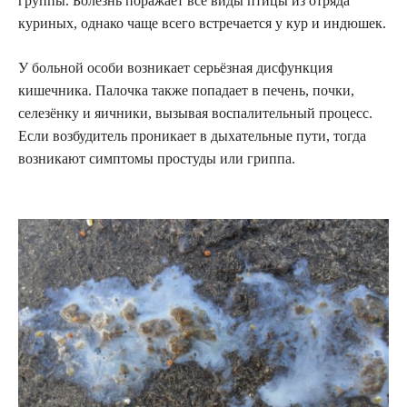
группы. Болезнь поражает все виды птицы из отряда
куриных, однако чаще всего встречается у кур и индюшек.
У больной особи возникает серьёзная дисфункция
кишечника. Палочка также попадает в печень, почки,
селезёнку и яичники, вызывая воспалительный процесс.
Если возбудитель проникает в дыхательные пути, тогда
возникают симптомы простуды или гриппа.