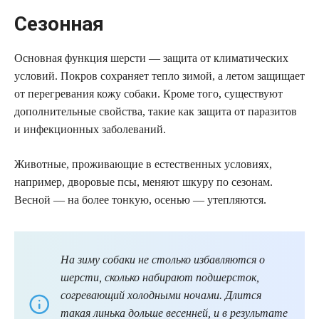
Сезонная
Основная функция шерсти — защита от климатических
условий. Покров сохраняет тепло зимой, а летом защищает
от перегревания кожу собаки. Кроме того, существуют
дополнительные свойства, такие как защита от паразитов
и инфекционных заболеваний.
Животные, проживающие в естественных условиях,
например, дворовые псы, меняют шкуру по сезонам.
Весной — на более тонкую, осенью — утепляются.
На зиму собаки не столько избавляются о
шерсти, сколько набирают подшерсток,
согревающий холодными ночами. Длится
такая линька дольше весенней, и в результате