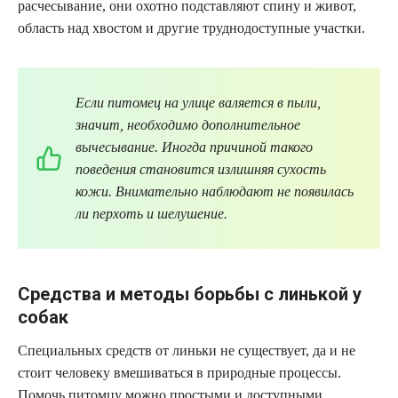
расчесывание, они охотно подставляют спину и живот,
область над хвостом и другие труднодоступные участки.
Если питомец на улице валяется в пыли,
значит, необходимо дополнительное
вычесывание. Иногда причиной такого
поведения становится излишняя сухость
кожи. Внимательно наблюдают не появилась
ли перхоть и шелушение.
Средства и методы борьбы с линькой у
собак
Специальных средств от линьки не существует, да и не
стоит человеку вмешиваться в природные процессы.
Помочь питомцу можно простыми и доступными