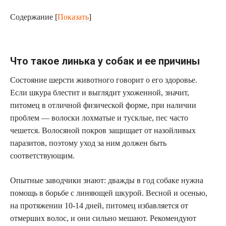
Содержание
[
Показать
]
Что такое линька у собак и ее причины
Состояние шерсти животного говорит о его здоровье.
Если шкура блестит и выглядит ухоженной, значит,
питомец в отличной физической форме, при наличии
проблем — волоски лохматые и тусклые, пес часто
чешется. Волосяной покров защищает от назойливых
паразитов, поэтому уход за ним должен быть
соответствующим.
Опытные заводчики знают: дважды в год собаке нужна
помощь в борьбе с линяющей шкурой. Весной и осенью,
на протяжении 10-14 дней, питомец избавляется от
отмерших волос, и они сильно мешают. Рекомендуют