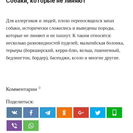
Собаки, которые не линяют
Для аллергиков и людей, плохо переносящихся запах
собаки, исторически сложились и выведены породы,
которые не линяют и не пахнут. К таким относятся:
несколько разновидностей пуделей, мальтийская болонка,
терьеры (йоркширский, керри-блю, вельш, пшеничный,
бедлингтон, бордер), басенджи, ксоло и многие другие.
0
Комментарии
Поделиться: