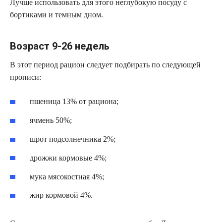
Лучше использовать для этого неглубокую посуду с
бортиками и темным дном.
Возраст 9-26 недель
В этот период рацион следует подбирать по следующей
прописи:
пшеница 13% от рациона;
ячмень 50%;
шрот подсолнечника 2%;
дрожжи кормовые 4%;
мука мясокостная 4%;
жир кормовой 4%.