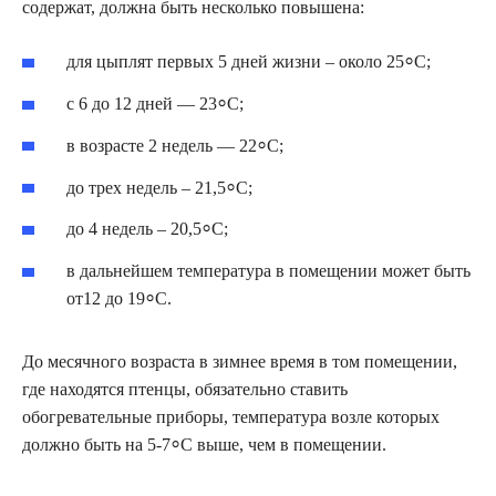
содержат, должна быть несколько повышена:
для цыплят первых 5 дней жизни – около 25⸰С;
с 6 до 12 дней — 23⸰С;
в возрасте 2 недель — 22⸰С;
до трех недель – 21,5⸰С;
до 4 недель – 20,5⸰С;
в дальнейшем температура в помещении может быть
от12 до 19⸰С.
До месячного возраста в зимнее время в том помещении,
где находятся птенцы, обязательно ставить
обогревательные приборы, температура возле которых
должно быть на 5-7⸰С выше, чем в помещении.