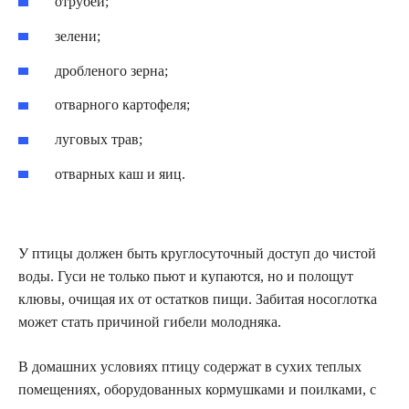
отрубей;
зелени;
дробленого зерна;
отварного картофеля;
луговых трав;
отварных каш и яиц.
У птицы должен быть круглосуточный доступ до чистой
воды. Гуси не только пьют и купаются, но и полощут
клювы, очищая их от остатков пищи. Забитая носоглотка
может стать причиной гибели молодняка.
В домашних условиях птицу содержат в сухих теплых
помещениях, оборудованных кормушками и поилками, с