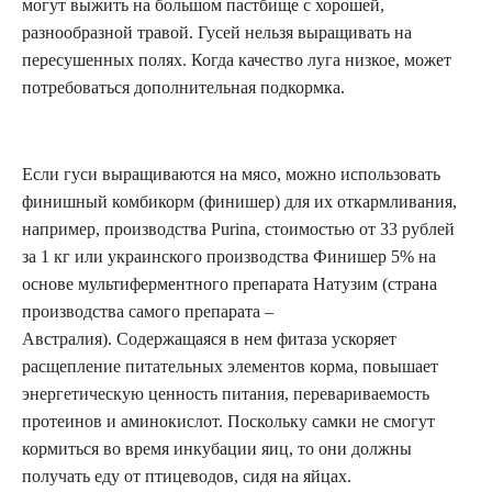
могут выжить на большом пастбище с хорошей,
разнообразной травой. Гусей нельзя выращивать на
пересушенных полях. Когда качество луга низкое, может
потребоваться дополнительная подкормка.
Если гуси выращиваются на мясо, можно использовать
финишный комбикорм (финишер) для их откармливания,
например, производства Purina, стоимостью от 33 рублей
за 1 кг или украинского производства Финишер 5% на
основе мультиферментного препарата Натузим (страна
производства самого препарата –
Австралия). Содержащаяся в нем фитаза ускоряет
расщепление питательных элементов корма, повышает
энергетическую ценность питания, перевариваемость
протеинов и аминокислот. Поскольку самки не смогут
кормиться во время инкубации яиц, то они должны
получать еду от птицеводов, сидя на яйцах.