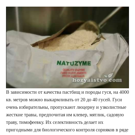
В зависимости от качества пастбищ и породы гуся, на 4000
кв. метров можно выкармливать от 20 до 40 гусей. Гуси
очень избирательны, пропускают люцерну и узколистные
жесткие травы, предпочитая им клевер, мятлик, садовую
траву, тимофеевку. Их селективность делает их
пригодными для биологического контроля сорняков в ряде