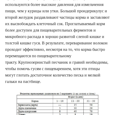
используются более высокие давления для измельчения
пищи, чем у курицы или утки. Большой прондерикулус и
второй желудок раздавливают частицы корма и заставляют
их высвобождать клеточный сок. Проглатываемый корм
более доступен для пищеварительных ферментов и
микробного распада в хорошо развитой слепой кишке и
толстой кишке гуся. В результате, переваривание волокон
проходит эффективно, несмотря на то, что корма быстро
перемещаются по пищеварительному
тракту. Крупнозернистый песчаник и гравий необходимы,
чтобы помочь гусям с пищеварением, хотя эти птицы
могут глотать достаточное количество песка и мелкой
гальки на пастбище.