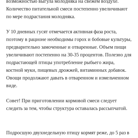
возможностью выгула молодняка на свежем воздухе.
Количество питательной смеси постепенно увеличивают
по мере подрастания молодняка.
У 10 дневных гусят отмечается активная фаза роста,
поэтому в рационе необходимы горох и бобовые культуры,
предварительно замоченные и отваренные. Объем пищи
увеличивают постепенно на 30-35 процентов. Полезно для
подрастающей птицы употребление рыбьего жира,
костной муки, пищевых дрожжей, витаминных добавок.
Овощи продолжают давать в отваренном и измельченном
виде.
Совет! При приготовлении кормовой смеси следует
следить за тем, чтобы структура оставалась рассыпчатой.
Подросшую двухнедельную птицу кормят реже, до 5 раз в