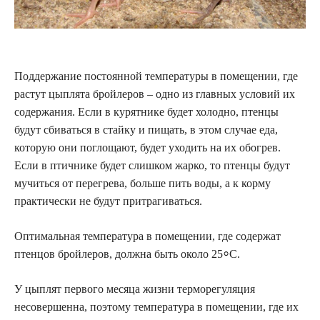
Поддержание постоянной температуры в помещении, где
растут цыплята бройлеров – одно из главных условий их
содержания. Если в курятнике будет холодно, птенцы
будут сбиваться в стайку и пищать, в этом случае еда,
которую они поглощают, будет уходить на их обогрев.
Если в птичнике будет слишком жарко, то птенцы будут
мучиться от перегрева, больше пить воды, а к корму
практически не будут притрагиваться.
Оптимальная температура в помещении, где содержат
птенцов бройлеров, должна быть около 25⸰С.
У цыплят первого месяца жизни терморегуляция
несовершенна, поэтому температура в помещении, где их