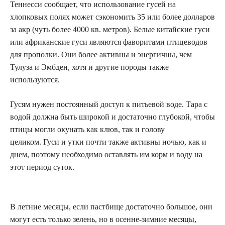
Теннесси сообщает, что использование гусей на
хлопковых полях может сэкономить 35 или более долларов
за акр (чуть более 4000 кв. метров). Белые китайские гуси
или африканские гуси являются фаворитами птицеводов
для прополки. Они более активны и энергичны, чем
Тулуза и Эмбден, хотя и другие породы также
используются.
Гусям нужен постоянный доступ к питьевой воде. Тара с
водой должна быть широкой и достаточно глубокой, чтобы
птицы могли окунать как клюв, так и голову
целиком. Гуси и утки почти также активны ночью, как и
днем, поэтому необходимо оставлять им корм и воду на
этот период суток.
В летние месяцы, если пастбище достаточно большое, они
могут есть только зелень, но в осенне-зимние месяцы,