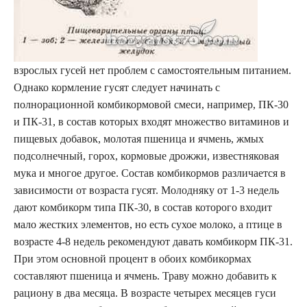
взрослых гусей нет проблем с самостоятельным питанием.
Однако кормление гусят следует начинать с
полнорационной комбикормовой смеси, например, ПК-30
и ПК-31, в состав которых входят множество витаминов и
пищевых добавок, молотая пшеница и ячмень, жмых
подсолнечный, горох, кормовые дрожжи, известняковая
мука и многое другое. Состав комбикормов различается в
зависимости от возраста гусят. Молодняку от 1-3 недель
дают комбикорм типа ПК-30, в состав которого входит
мало жестких элементов, но есть сухое молоко, а птице в
возрасте 4-8 недель рекомендуют давать комбикорм ПК-31.
При этом основной процент в обоих комбикормах
составляют пшеница и ячмень. Траву можно добавить к
рациону в два месяца. В возрасте четырех месяцев гуси