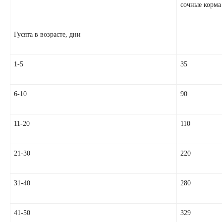
сочные корма
Гусята в возрасте, дни
1-5
35
6-10
90
11-20
110
21-30
220
31-40
280
41-50
329