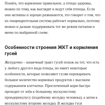
Понять, что кормление правильное, а птицы здоровы,
можно по тому, как выглядят и ведут себя птенцы. Если
они активны и хорошо развиваются, это говорит о том, что
их пищеварительная система работает нормально, поэтому
можно и дальше поддерживать тот же режим питания и
меню по выбранной схеме.
Особенности строения ЖКТ и кормления
гусей
Желудочно – кишечный тракт гусей похож на тот, что есть
у любого другого вида птицы, но имеет некоторые
особенности, которые позволяют гусям переваривать
большое количество кормовых продуктов с высоким
содержанием клетчатки. Проглоченный корм быстро
проходит от зоба к большому, мускулистому
прондерикулусу (подобному желудку человека), а затем к
мускулистому второму желудку. В желудке гуся