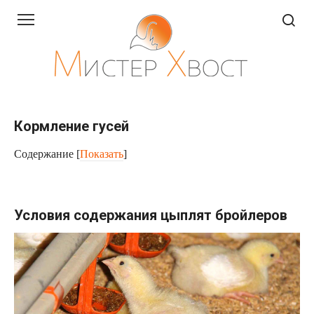
Перейти
к
контенту
Кормление гусей
Содержание
[
Показать
]
Условия содержания цыплят бройлеров