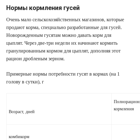
Нормы кормления гусей
Очень мало сельскохозяйственных магазинов, которые
продают корма, специально разработанные для гусей.
Новорожденным гусятам можно давать корм для
цыплят. Через две-три недели их начинают кормить
гранулированным кормом для цыплят, дополняя этот
рацион дробленым зерном.
Примерные нормы потребности гусят в кормах (на 1
голову в сутки), г
Полнорацион
кормления
Возраст, дней
комбикорм