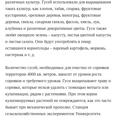
различных культур. Гусей использовали для выращивания
таких культур, как хлопок, табак, спаржа, фруктовые
кустарники, ореховые деревья, виноград, фруктовые
деревья, свекла, сахарная свекла, фасоль, хмель, лук,
клубника и различные декоративные цветы. Гуси также
любят овощную зелень – капусту, листья цветной капусты
и листья салата. Они будут употреблять в пищу
оставшиеся корнеплоды – вареный картофель, морковь,
пастернак и т. д.
Количество гусей, необходимых для очистки от сорняков
территории 4000 кв. метров, зависит от уровня роста
сорняков и требуемого урожая. Гуси выщипывают траву и
сорняки, которые нельзя удалить с помощью мотыги или
культивации, рядом с растениями. При этом корни
культивируемых растений не повреждаются, как это часто
бывает при механической прополке. Станция
сельскохозяйственных экспериментов Университета