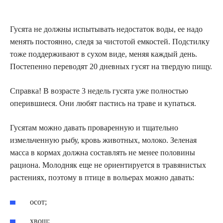
Гусята не должны испытывать недостаток воды, ее надо
менять постоянно, следя за чистотой емкостей. Подстилку
тоже поддерживают в сухом виде, меняя каждый день.
Постепенно переводят 20 дневных гусят на твердую пищу.
Справка! В возрасте 3 недель гусята уже полностью
оперившиеся. Они любят пастись на траве и купаться.
Гусятам можно давать проваренную и тщательно
измельченную рыбу, кровь животных, молоко. Зеленая
масса в кормах должна составлять не менее половины
рациона. Молодняк еще не ориентируется в травянистых
растениях, поэтому в птице в вольерах можно давать:
осот;
хвощ;