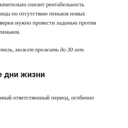
значительно снизит рентабельность
тицы по отсутствию пеньков новых
оверки нужно провести ладонью против
пеньков.
тель, может прожить до 30 лет.
е дни жизни
самый ответственный период, особенно