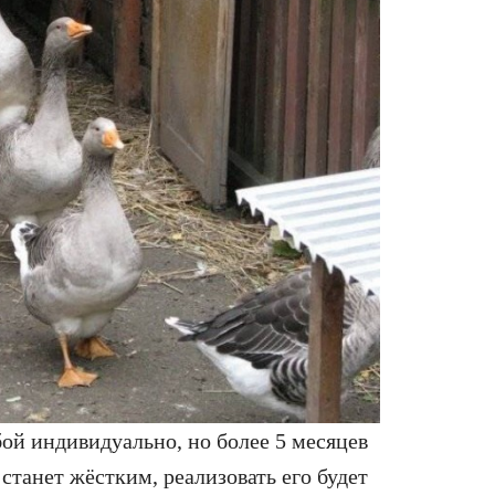
бой индивидуально, но более 5 месяцев
 станет жёстким, реализовать его будет