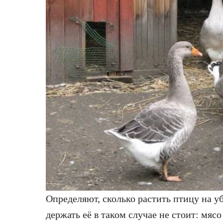
Определяют, сколько растить птицу на у
держать её в таком случае не стоит: мясо