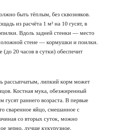
лжно быть тёплым, без сквозняков.
дь из расчёта 1 м² на 10 гусят, в
опилки. Вдоль задней стенки — место
оположной стене — кормушки и поилки.
 (до 20 часов в сутки) обеспечит
ть рассыпчатым, липкий корм может
нцов. Костная мука, обезжиренный
м гусят раннего возраста. В первые
о сваренное яйцо, смешанное с
ачиная со вторых суток, можно
е зерно, лучше кукурузное,