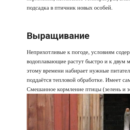
подсадка в птичник новых особей.
Выращивание
Неприхотливые к погоде, условиям сод
водоплавающие растут быстро и к двум м
этому времени набирает нужные питатель
поддаётся тепловой обработке. Имеет с
Смешанное кормление птицы (зелень и зе