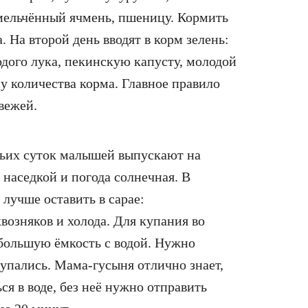
змельчённый ячмень, пшеницу. Кормить
 На второй день вводят в корм зелень:
дого лука, пекинскую капусту, молодой
ну количества корма. Главное правило
вежей.
тьих суток малышей выпускают на
с наседкой и погода солнечная. В
лучше оставить в сарае:
возняков и холода. Для купания во
большую ёмкость с водой. Нужно
упались. Мама-гусыня отлично знает,
я в воде, без неё нужно отправить