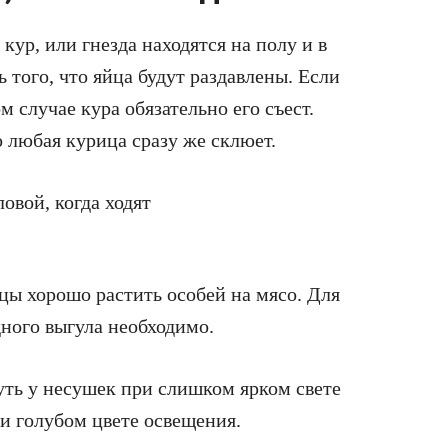
кур, или гнезда находятся на полу и в
 того, что яйца будут раздавлены. Если
м случае кура обязательно его съест.
о любая курица сразу же склюет.
овой, когда ходят
ы хорошо растить особей на мясо. Для
ного выгула необходимо.
уть у несушек при слишком ярком свете
и голубом цвете освещения.