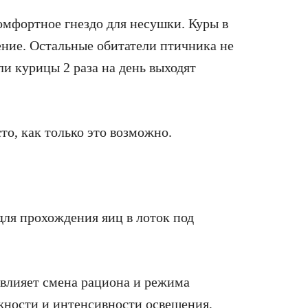
омфортное гнездо для несушки. Куры в
ние. Остальные обитатели птичника не
и курицы 2 раза на день выходят
то, как только это возможно.
для прохождения яиц в лоток под
 влияет смена рациона и режима
жности и интенсивности освещения,