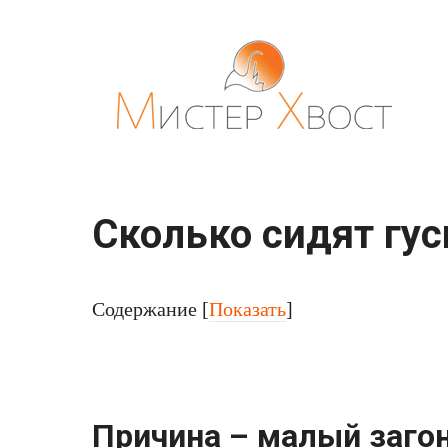
Перейти
к
контенту
Сколько сидят гус
Содержание
[
Показать
]
Причина – малый загон,