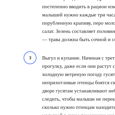
постепенно вводить в рацион и
малышей нужно каждые три часа.
порубленную крапиву, перо моло
салат. Зелень составляет полови
— трава должна быть сочной и с
Выгул и купание. Начиная с тре
прогулку, даже если они растут 
холодную ветреную погоду гусят 
неприхотливые птенцы боятся ск
дворе гусятам устанавливают не
следить, чтобы малыши не перек
сколько нужно птенцам находитьс