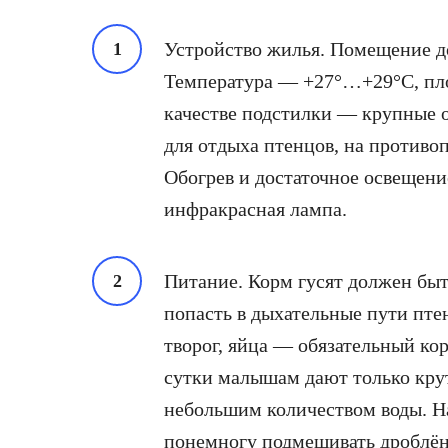
Устройство жилья. Помещение до
Температура — +27°…+29°С, площа
качестве подстилки — крупные 
для отдыха птенцов, на против
Обогрев и достаточное освещение
инфракрасная лампа.
Питание. Корм гусят должен бы
попасть в дыхательные пути пте
творог, яйца — обязательный кор
сутки малышам дают только крут
небольшим количеством воды. Н
понемногу подмешивать дроблёно