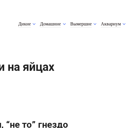
Дикие
Домашние
Вымершие
Аквариум
и на яйцах
 “не то” гнездо