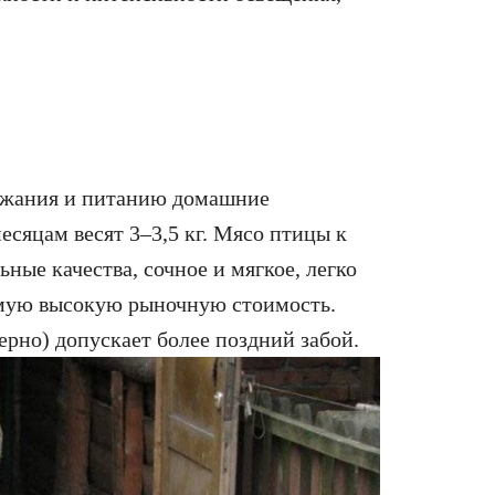
ержания и питанию домашние
есяцам весят 3–3,5 кг. Мясо птицы к
ные качества, сочное и мягкое, легко
амую высокую рыночную стоимость.
рно) допускает более поздний забой.