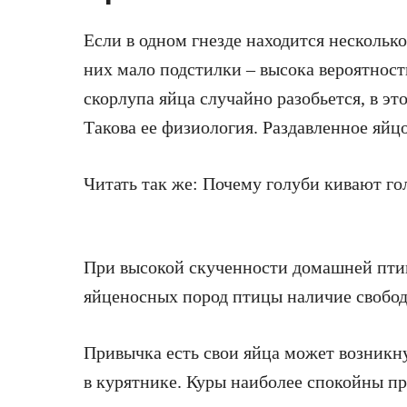
Если в одном гнезде находится несколько 
них мало подстилки – высока вероятность
скорлупа яйца случайно разобьется, в это
Такова ее физиология. Раздавленное яйц
Читать так же: Почему голуби кивают гол
При высокой скученности домашней птиц
яйценосных пород птицы наличие свобод
Привычка есть свои яйца может возникн
в курятнике. Куры наиболее спокойны пр