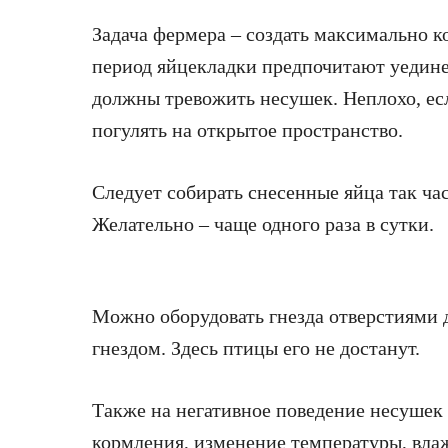
Задача фермера – создать максимально к
период яйцекладки предпочитают уедине
должны тревожить несушек. Неплохо, есл
погулять на открытое пространство.
Следует собирать снесенные яйца так час
Желательно – чаще одного раза в сутки.
Можно оборудовать гнезда отверстиями 
гнездом. Здесь птицы его не достанут.
Также на негативное поведение несушек
кормления, изменение температуры, вла