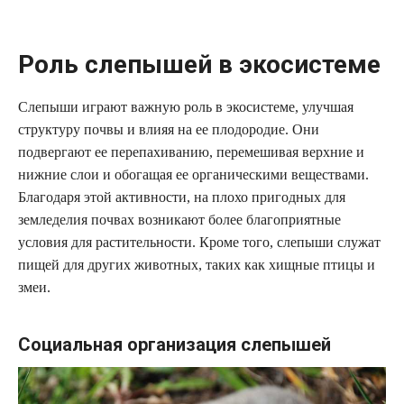
Роль слепышей в экосистеме
Слепыши играют важную роль в экосистеме, улучшая
структуру почвы и влияя на ее плодородие. Они
подвергают ее перепахиванию, перемешивая верхние и
нижние слои и обогащая ее органическими веществами.
Благодаря этой активности, на плохо пригодных для
земледелия почвах возникают более благоприятные
условия для растительности. Кроме того, слепыши служат
пищей для других животных, таких как хищные птицы и
змеи.
Социальная организация слепышей