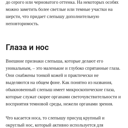
до серого или черноватого оттенка. На некоторых особях
можно заметить более светлые или темные участки на
шерсти, что придает слепышу дополнительную
неповторимость.
Глаза и нос
Внешние признаки слепыша, которые делают его
уникальным, – это маленькие и глубоко спрятанные глаза.
Они снабжены тонкой кожей и практически не
выделяются на общем фоне. Как понятно из названия,
обыкновенный слепыш имеет микроскопические глаза,
которые служат скорее органами светочувствительности и
восприятия темновой среды, нежели органами зрения.
Что касается носа, то слепышу присущ крупный и
округлый нос, который активно используется для