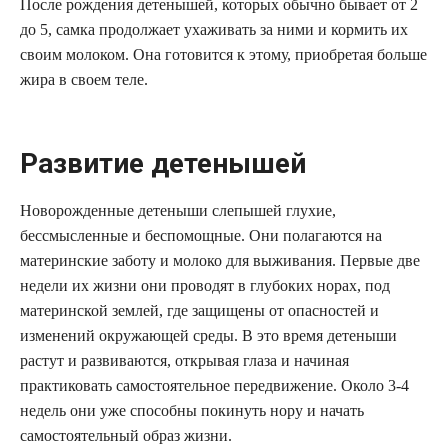
После рождения детенышей, которых обычно бывает от 2
до 5, самка продолжает ухаживать за ними и кормить их
своим молоком. Она готовится к этому, приобретая больше
жира в своем теле.
Развитие детенышей
Новорожденные детеныши слепышей глухие,
бессмысленные и беспомощные. Они полагаются на
материнские заботу и молоко для выживания. Первые две
недели их жизни они проводят в глубоких норах, под
материнской землей, где защищены от опасностей и
изменений окружающей среды. В это время детеныши
растут и развиваются, открывая глаза и начиная
практиковать самостоятельное передвижение. Около 3-4
недель они уже способны покинуть нору и начать
самостоятельный образ жизни.