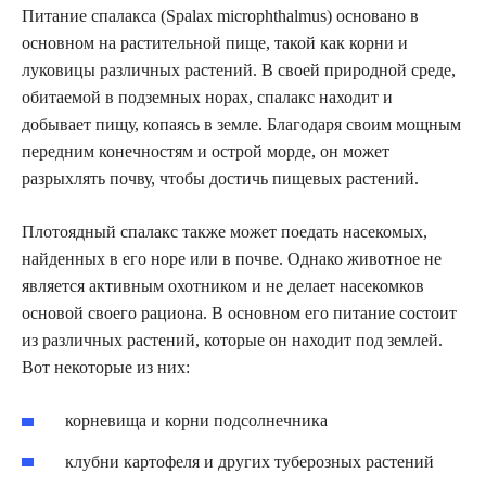
Питание спалакса (Spalax microphthalmus) основано в
основном на растительной пище, такой как корни и
луковицы различных растений. В своей природной среде,
обитаемой в подземных норах, спалакс находит и
добывает пищу, копаясь в земле. Благодаря своим мощным
передним конечностям и острой морде, он может
разрыхлять почву, чтобы достичь пищевых растений.
Плотоядный спалакс также может поедать насекомых,
найденных в его норе или в почве. Однако животное не
является активным охотником и не делает насекомков
основой своего рациона. В основном его питание состоит
из различных растений, которые он находит под землей.
Вот некоторые из них:
корневища и корни подсолнечника
клубни картофеля и других туберозных растений