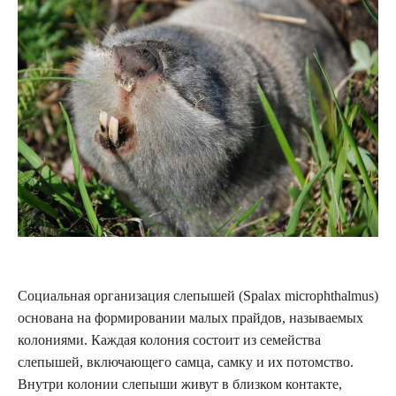
Социальная организация слепышей (Spalax microphthalmus)
основана на формировании малых прайдов, называемых
колониями. Каждая колония состоит из семейства
слепышей, включающего самца, самку и их потомство.
Внутри колонии слепыши живут в близком контакте,