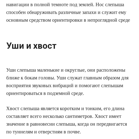
навигации в полной темноте под землей. Нос слепыша
способен обнаруживать различные запахи и служит ему
основным средством ориентировки в непроглядной среде
Уши и хвост
Уши слепыша маленькие и округлые, они расположены
ближе к бокам головы. Уши служат главным образом для
восприятия звуковых вибраций и помогают слепышам
ориентироваться в подземной среде.
Хвост слепыша является коротким и тонким, его длина
составляет всего несколько сантиметров. Хвост имеет
значение в равновесии слепыша, когда он передвигается
по туннелям и отверстиям в почве.