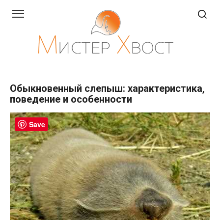
Перейти
к
контенту
Обыкновенный слепыш: характеристика,
поведение и особенности
Save