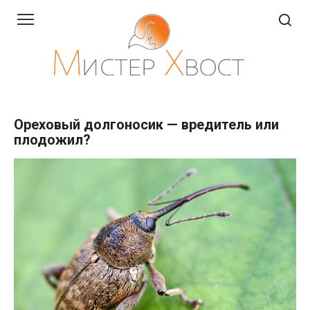
Перейти
к
контенту
Ореховый долгоносик — вредитель или
плодожил?