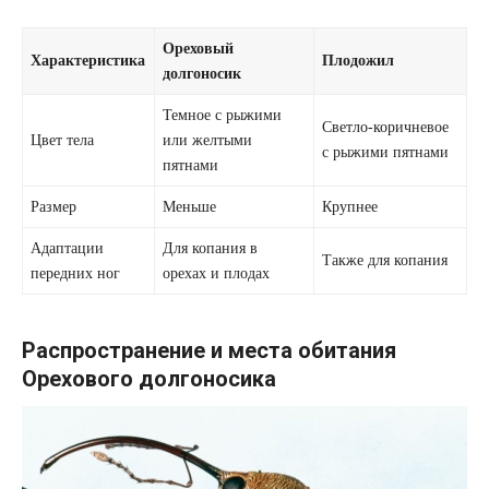
Ореховый
Характеристика
Плодожил
долгоносик
Темное с рыжими
Светло-коричневое
Цвет тела
или желтыми
с рыжими пятнами
пятнами
Размер
Меньше
Крупнее
Адаптации
Для копания в
Также для копания
передних ног
орехах и плодах
Распространение и места обитания
Орехового долгоносика