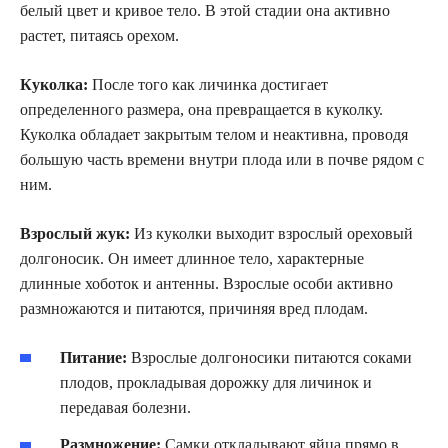
белый цвет и кривое тело. В этой стадии она активно
растет, питаясь орехом.
Куколка:
После того как личинка достигает
определенного размера, она превращается в куколку.
Куколка обладает закрытым телом и неактивна, проводя
большую часть времени внутри плода или в почве рядом с
ним.
Взрослый жук:
Из куколки выходит взрослый ореховый
долгоносик. Он имеет длинное тело, характерные
длинные хоботок и антенны. Взрослые особи активно
размножаются и питаются, причиняя вред плодам.
Питание:
Взрослые долгоносики питаются соками
плодов, прокладывая дорожку для личинок и
передавая болезни.
Размножение:
Самки откладывают яйца прямо в