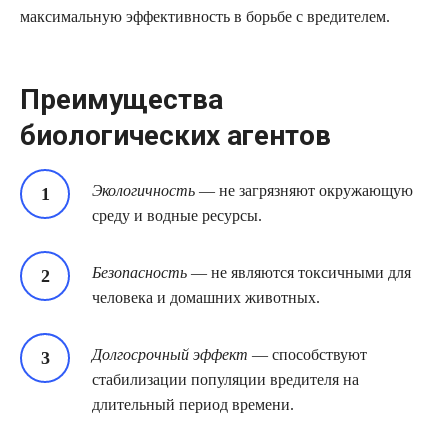
максимальную эффективность в борьбе с вредителем.
Преимущества
биологических агентов
Экологичность
— не загрязняют окружающую
среду и водные ресурсы.
Безопасность
— не являются токсичными для
человека и домашних животных.
Долгосрочный эффект
— способствуют
стабилизации популяции вредителя на
длительный период времени.