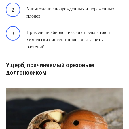
Уничтожение поврежденных и пораженных
плодов.
Применение биологических препаратов и
химических инсектицидов для защиты
растений.
Ущерб, причиняемый ореховым
долгоносиком