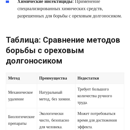
Химические инсектициды
: Применение
специализированных химических средств,
разрешенных для борьбы с ореховым долгоносиком.
Таблица: Сравнение методов
борьбы с ореховым
долгоносиком
Метод
Преимущества
Недостатки
Требует большого
Механическое
Натуральный
количества ручного
удаление
метод, без химии.
труда.
Экологически
Может потребоваться
Биологические
чисто, безопасно
время для достижения
препараты
для человека.
эффекта.