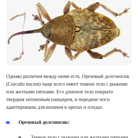
Однако различия между ними есть. Ореховый долгоносик
(Curculio nucum) чаще всего имеет темное тело с рыжими
или желтыми пятнами. Его длинное тело покрыто
твердым хитиновым панцирем, и передние ноги
адаптированы для копания в орехах и плодах.
Ореховый долгоносик:
Темное тело с рыжими или желтыми пятнами