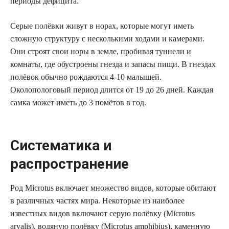
периоды дефицита.
Серые полёвки живут в норах, которые могут иметь
сложную структуру с несколькими ходами и камерами.
Они строят свои норы в земле, пробивая туннели и
комнаты, где обустроены гнезда и запасы пищи. В гнездах
полёвок обычно рождаются 4-10 малышей.
Околопологовый период длится от 19 до 26 дней. Каждая
самка может иметь до 3 помётов в год.
Систематика и
распространение
Род Microtus включает множество видов, которые обитают
в различных частях мира. Некоторые из наиболее
известных видов включают серую полёвку (Microtus
arvalis), водяную полёвку (Microtus amphibius), каменную