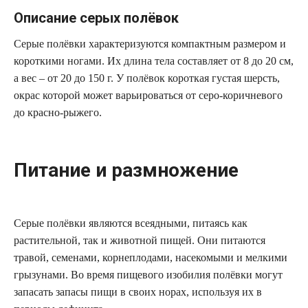
Описание серых полёвок
Серые полёвки характеризуются компактным размером и
короткими ногами. Их длина тела составляет от 8 до 20 см,
а вес – от 20 до 150 г. У полёвок короткая густая шерсть,
окрас которой может варьироваться от серо-коричневого
до красно-рыжего.
Питание и размножение
Серые полёвки являются всеядными, питаясь как
растительной, так и животной пищей. Они питаются
травой, семенами, корнеплодами, насекомыми и мелкими
грызунами. Во время пищевого изобилия полёвки могут
запасать запасы пищи в своих норах, используя их в