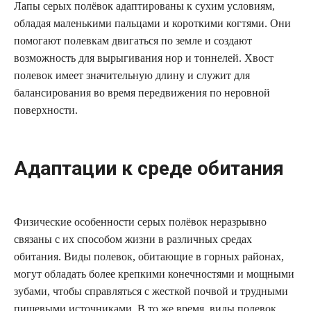
Лапы серых полёвок адаптированы к сухим условиям,
обладая маленькими пальцами и короткими когтями. Они
помогают полевкам двигаться по земле и создают
возможность для вырыгивания нор и тоннелей. Хвост
полевок имеет значительную длину и служит для
балансирования во время передвижения по неровной
поверхности.
Адаптации к среде обитания
Физические особенности серых полёвок неразрывно
связаны с их способом жизни в различных средах
обитания. Виды полевок, обитающие в горных районах,
могут обладать более крепкими конечностями и мощными
зубами, чтобы справляться с жесткой почвой и трудными
пищевыми источниками. В то же время, виды полевок,