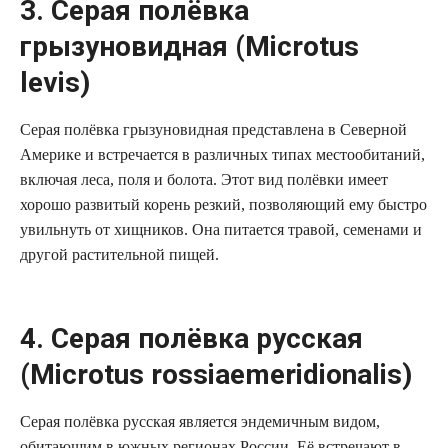
3. Серая полёвка
грызуновидная (Microtus
levis)
Серая полёвка грызуновидная представлена в Северной
Америке и встречается в различных типах местообитаний,
включая леса, поля и болота. Этот вид полёвки имеет
хорошо развитый корень резкий, позволяющий ему быстро
увильнуть от хищников. Она питается травой, семенами и
другой растительной пищей.
4. Серая полёвка русская
(Microtus rossiaemeridionalis)
Серая полёвка русская является эндемичным видом,
обитающим в южных регионах России. Её встречают в