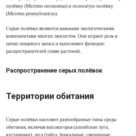
полёвку (Microtus oeconomus) и полосатую полёвку
(Microtus pennsylvanicus).
Серые полёвки являются важными экологическими
компонентами многих экосистем. Они играют роль в
цепях пищевого запаса и выполняют функцию
распространителей семян растений.
Распространение серых полёвок
Территории обитания
Серые полёвки населяют разнообразные типы среды
обитания, включая высокогорья (алпийские луга,
кустарники), леса (тайга, бореальные, смешанные,