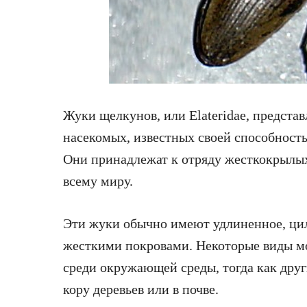
Жуки щелкунов, или Elateridae, предста
насекомых, известных своей способность
Они принадлежат к отряду жесткокрылых
всему миру.
Эти жуки обычно имеют удлиненное, цил
жесткими покровами. Некоторые виды мо
среди окружающей среды, тогда как дру
кору деревьев или в почве.