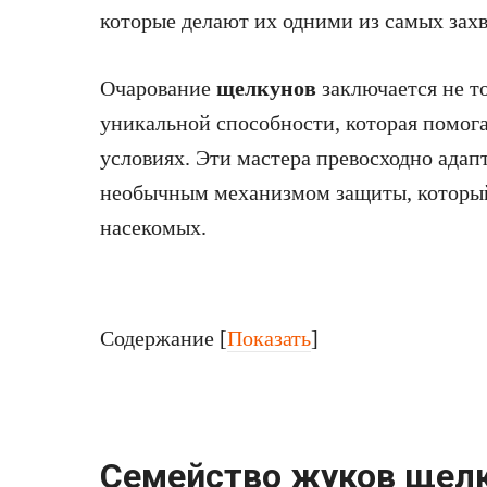
которые делают их одними из самых зах
Очарование
щелкунов
заключается не то
уникальной способности, которая помог
условиях. Эти мастера превосходно адап
необычным механизмом защиты, который
насекомых.
Содержание
[
Показать
]
Семейство жуков щелк