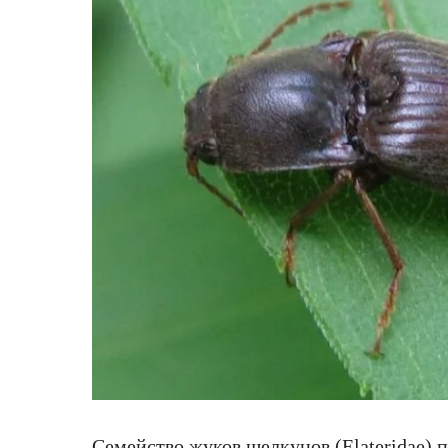
Семейство жуков щелкунов (Elateridae) 