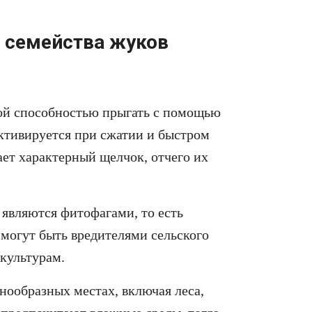
 семейства жуков
ой способностью прыгать с помощью
ктивируется при сжатии и быстром
ает характерный щелчок, отчего их
являются фитофагами, то есть
могут быть вредителями сельского
 культурам.
нообразных местах, включая леса,