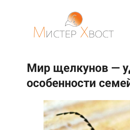
Перейти
к
контенту
Мир щелкунов — 
особенности семей