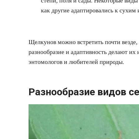
степи, поля и сады. Некоторые виды
как другие адаптировались к сухим
Щелкунов можно встретить почти везде, 
разнообразие и адаптивность делают их
энтомологов и любителей природы.
Разнообразие видов се