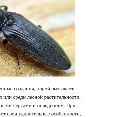
венные создания, порой вызывают
х или среди лесной растительности,
ьными чертами и поведением. При
ют свои удивительные особенности,