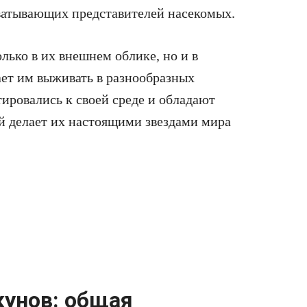
ватывающих представителей насекомых.
лько в их внешнем облике, но и в
ает им выживать в разнообразных
тировались к своей среде и обладают
 делает их настоящими звездами мира
унов: общая