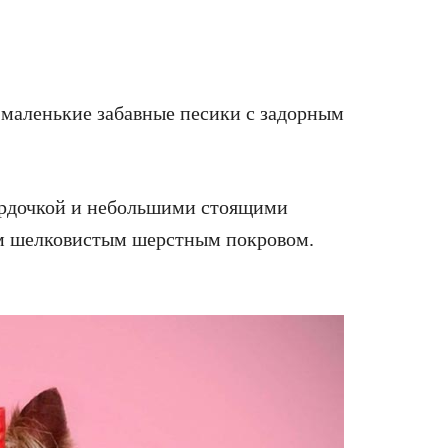
 маленькие забавные песики с задорным
ордочкой и небольшими стоящими
м шелковистым шерстным покровом.