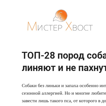
Перейти
к
контенту
ТОП-28 пород соба
линяют и не пахну
Собаки без линьки и запаха особенно ин
сезонной аллергией. Но и многие любите
завести лишь такого пса, от которого в д