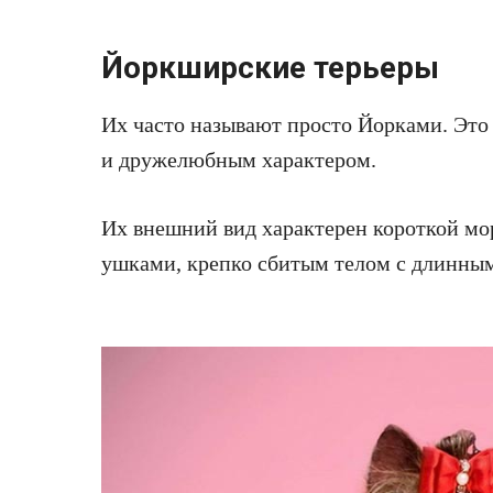
Йоркширские терьеры
Их часто называют просто Йорками. Это
и дружелюбным характером.
Их внешний вид характерен короткой м
ушками, крепко сбитым телом с длинны