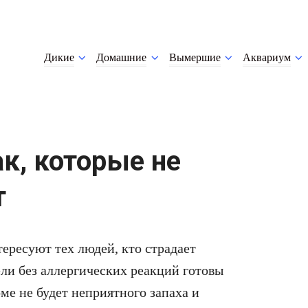
Дикие
Домашние
Вымершие
Аквариум
к, которые не
т
тересуют тех людей, кто страдает
ли без аллергических реакций готовы
оме не будет неприятного запаха и