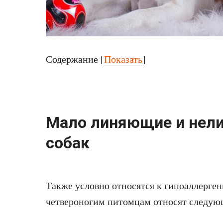
Содержание
[
Показать
]
Мало линяющие и нел
собак
Также условно относятся к гипоаллерген
четвероногим питомцам относят следую