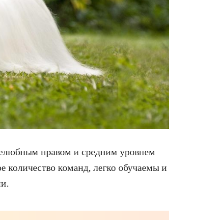
желюбным нравом и средним уровнем
е количество команд, легко обучаемы и
и.