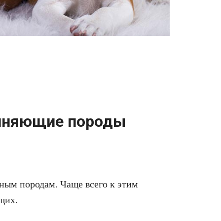
иняющие породы
ным породам. Чаще всего к этим
щих.