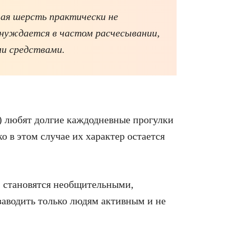
лая шерсть практически не
 нуждается в частом расчесывании,
и средствами.
ы) любят долгие каждодневные прогулки
о в этом случае их характер остается
, становятся необщительными,
заводить только людям активным и не