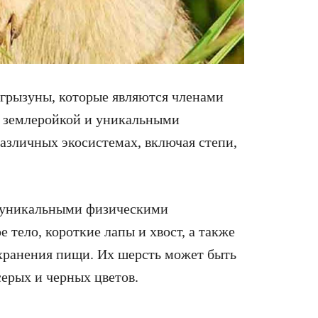
грызуны, которые являются членами
й землеройкой и уникальными
азличных экосистемах, включая степи,
 уникальными физическими
 тело, короткие лапы и хвост, а также
хранения пищи. Их шерсть может быть
серых и черных цветов.