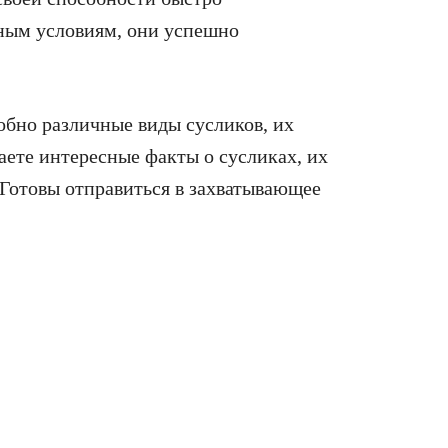
чным условиям, они успешно
обно различные виды сусликов, их
аете интересные факты о сусликах, их
 Готовы отправиться в захватывающее