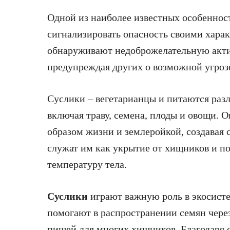
Одной из наиболее известных особенност
сигнализировать опасность своими хара
обнаруживают недоброжелательную актив
предупреждая других о возможной угроз
Суслики – вегетарианцы и питаются ра
включая траву, семена, плоды и овощи. 
образом жизни и землеройкой, создавая 
служат им как укрытие от хищников и п
температуру тела.
Суслики
играют важную роль в экосисте
помогают в распространении семян чере
пищей для многих хищников. Благодаря 