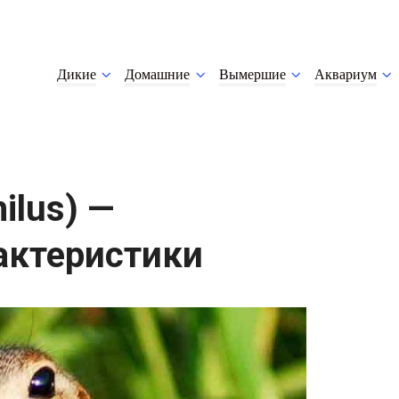
Дикие
Домашние
Вымершие
Аквариум
ilus) —
актеристики