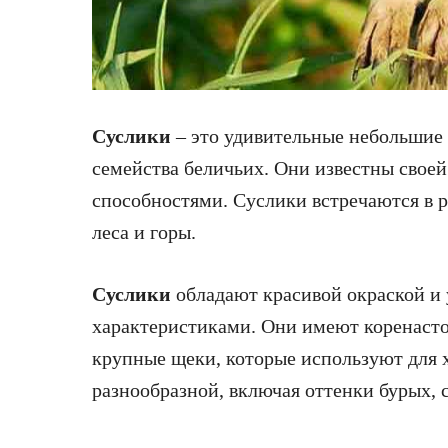
Суслики
– это удивительные небольшие 
семейства беличьих. Они известны свое
способностями. Суслики встречаются в р
леса и горы.
Суслики
обладают красивой окраской и
характеристиками. Они имеют коренастое
крупные щеки, которые используют для 
разнообразной, включая оттенки бурых, 