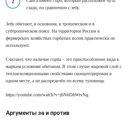
Санга имеют горб, который расположен чуть
сзади, по сравнению с зебу.
Зебу обитают, в основном, в тропическом и в
субтропическом поясе. На территории России в
фермерских хозяйствах горбатых волов практически не
используют.
Считают, что наличие горба – это приспособление вида к
жарким условиям обитания. В этом случае жировой слой с
теплоизоляционными свойствами сконцентрирован в
одном месте, а не распределён по всему туловищу.
https://youtube.com/watch?v=j6N6DhWtvNg
Аргументы за и против