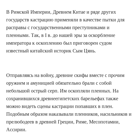
В Римской Империи, Древнем Китае и ряде других
государств кастрацию применяли в качестве пытки для
расправы с государственными преступниками и
пленными. Так, в I в. до нашей эры за оскорбление
императора к оскоплению был приговорен судом
известный китайский историк Сым Цянь.
Отправляясь на войну, древние скифы вместе с прочим
оружием и амуницией обязательно брали с собой
небольшой острый серп. Им оскопляли пленных. На
сохранившихся древнеегипетских барельефах также
можно видеть сцены кастрации попавших в плен.
Подобным образом наказывали пленников, насильников и
прелюбодеев в древней Греции, Риме, Месопотамии,
Ассирии.