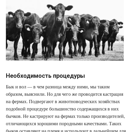
Необходимость процедуры
Бык и вол — в чем разница между ними, мы таким
образом, выяснили. Но для чего же проводится кастрация
на фермах. Подвергают в животноводческих хозяйствах
подобной процедуре большинство содержащихся в них
бычков. Не кастрируют на фермах только производителей,
отличающихся хорошими породными качествами. Таких
быков оставляют на племя и используют в дальнейшем для