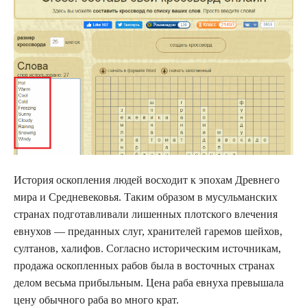
История оскопления людей восходит к эпохам Древнего
мира и Средневековья. Таким образом в мусульманских
странах подготавливали лишенных плотского влечения
евнухов — преданных слуг, хранителей гаремов шейхов,
султанов, халифов. Согласно историческим источникам,
продажа оскопленных рабов была в восточных странах
делом весьма прибыльным. Цена раба евнуха превышала
цену обычного раба во много крат.