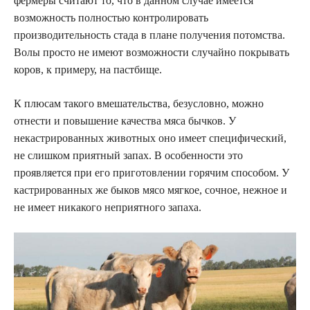
фермеры считают то, что в данном случае имеется
возможность полностью контролировать
производительность стада в плане получения потомства.
Волы просто не имеют возможности случайно покрывать
коров, к примеру, на пастбище.
К плюсам такого вмешательства, безусловно, можно
отнести и повышение качества мяса бычков. У
некастрированных животных оно имеет специфический,
не слишком приятный запах. В особенности это
проявляется при его приготовлении горячим способом. У
кастрированных же быков мясо мягкое, сочное, нежное и
не имеет никакого неприятного запаха.