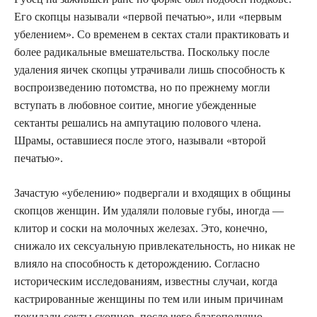
Его скопцы называли «первой печатью», или «первым
убелением». Со временем в сектах стали практиковать и
более радикальные вмешательства. Поскольку после
удаления яичек скопцы утрачивали лишь способность к
воспроизведению потомства, но по прежнему могли
вступать в любовное соитие, многие убежденные
сектанты решались на ампутацию полового члена.
Шрамы, оставшиеся после этого, называли «второй
печатью».
Зачастую «убелению» подвергали и входящих в общины
скопцов женщин. Им удаляли половые губы, иногда —
клитор и соски на молочных железах. Это, конечно,
снижало их сексуальную привлекательность, но никак не
влияло на способность к деторождению. Согласно
историческим исследованиям, известны случаи, когда
кастрированные женщины по тем или иным причинам
покидали секты скопцов, после чего благополучно