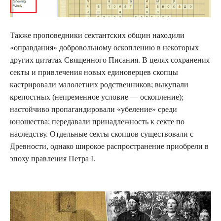
Также проповедники сектантских общин находили
«оправдания» добровольному оскоплению в некоторых
других цитатах Священного Писания. В целях сохранения
секты и привлечения новых единоверцев скопцы
кастрировали малолетних родственников; выкупали
крепостных (непременное условие — оскопление);
настойчиво пропагандировали «убеление» среди
юношества; передавали принадлежность к секте по
наследству. Отдельные секты скопцов существовали с
Древности, однако широкое распространение приобрели в
эпоху правления Петра I.