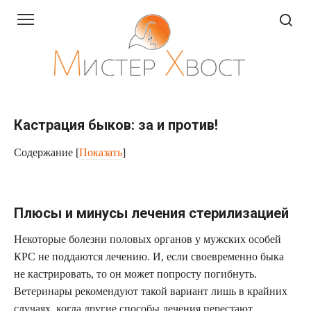
Перейти
к
контенту
Кастрация быков: за и против!
Содержание
[
Показать
]
Плюсы и минусы лечения стерилизацией
Некоторые болезни половых органов у мужских особей
КРС не поддаются лечению. И, если своевременно быка
не кастрировать, то он может попросту погибнуть.
Ветеринары рекомендуют такой вариант лишь в крайних
случаях, когда другие способы лечения перестают