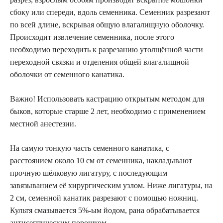
сбоку или спереди, вдоль семенника. Семенник разрезают
по всей длине, вскрывая общую влагалищную оболочку.
Происходит извлечение семенника, после этого
необходимо переходить к разрезанию утолщённой части
переходной связки и отделения общей влагалищной
оболочки от семенного канатика.
Важно! Использовать кастрацию открытым методом для
быков, которые старше 2 лет, необходимо с применением
местной анестезии.
На самую тонкую часть семенного канатика, с
расстоянием около 10 см от семенника, накладывают
прочную шёлковую лигатуру, с последующим
завязыванием её хирургическим узлом. Ниже лигатуры, на
2 см, семенной канатик разрезают с помощью ножниц.
Культя смазывается 5%-ым йодом, рана обрабатывается
антисептическим порошком.