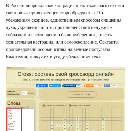
В России добровольная кастрация практиковалась сектами
скопцов — приверженцев старообрядчества. По
убеждениям скопцов, единственным способом очищения
духа, укрощения плоти, противодействия ненужным
соблазнам и грехопадению было «убеление», то есть
сознательная кастрация, или самооскопление. Сектанты
проповедовали особый взгляд на вечные постулаты
Евангелия, толкуя их в угоду убеждениям секты.