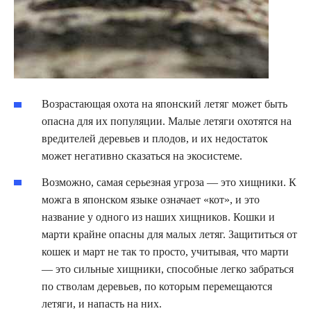
Возрастающая охота на японский летяг может быть
опасна для их популяции. Малые летяги охотятся на
вредителей деревьев и плодов, и их недостаток
может негативно сказаться на экосистеме.
Возможно, самая серьезная угроза — это хищники. К
можга в японском языке означает «кот», и это
название у одного из наших хищников. Кошки и
марти крайне опасны для малых летяг. Защититься от
кошек и март не так то просто, учитывая, что марти
— это сильные хищники, способные легко забраться
по стволам деревьев, по которым перемещаются
летяги, и напасть на них.