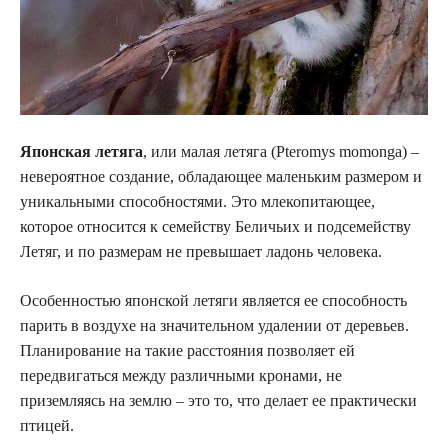
Японская летяга
, или малая летяга (Pteromys momonga) –
невероятное создание, обладающее маленьким размером и
уникальными способностями. Это млекопитающее,
которое относится к семейству Беличьих и подсемейству
Летяг, и по размерам не превышает ладонь человека.
Особенностью японской летяги является ее способность
парить в воздухе на значительном удалении от деревьев.
Планирование на такие расстояния позволяет ей
передвигаться между различными кронами, не
приземляясь на землю – это то, что делает ее практически
птицей.