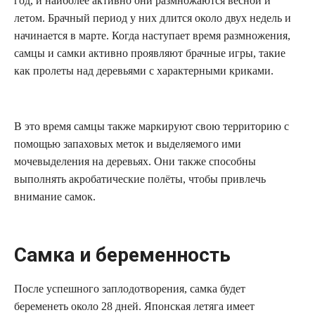
год, и наиболее активно они размножаются весной и
летом. Брачный период у них длится около двух недель и
начинается в марте. Когда наступает время размножения,
самцы и самки активно проявляют брачные игры, такие
как пролеты над деревьями с характерными криками.
В это время самцы также маркируют свою территорию с
помощью запаховых меток и выделяемого ими
мочевыделения на деревьях. Они также способны
выполнять акробатические полёты, чтобы привлечь
внимание самок.
Самка и беременность
После успешного заплодотворения, самка будет
беременеть около 28 дней. Японская летяга имеет