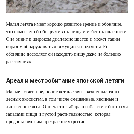
Малая летяга имеет хорошо развитое зрение и обоняние,
что помогает ей обнаруживать пищу и избегать опасности.
Она видит в широком диапазоне цветов и может таким
образом обнаруживать движущиеся предметы. Ее
обоняние позволяет ей находить пищу даже на больших
расстояниях.
Ареал и местообитание японской летяги
Малые летяги предпочитают населять различные типы
лесных экосистем, в том числе смешанные, хвойные и
лиственные леса. Они часто выбирают области с богатыми
запасами пищи и густой растительностью, которая
предоставляет им прекрасное укрытие.