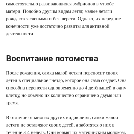
самостоятельно развивающихся эмбрионов в утробе
матери. Подобно другим видам летяг, малые летяги
рождаются слепыми и без шерсти. Однако, их передние
конечности уже достаточно развиты для активной
деятельности.
Воспитание потомства
После рождения, самка малой летяги переносит своих
детей в специальное гнездо, которое она сама создаёт. Она
способна перенести одновременно до 4 детёнышей в одну
клетку, но обычно их количество ограничено двумя или
тремя.
В отличие от многих других видов летяг, самки малой
летяги не оставляют своих детей, а заботятся о них в
течение 3-4 недель. Они кормят их материнским молоком,