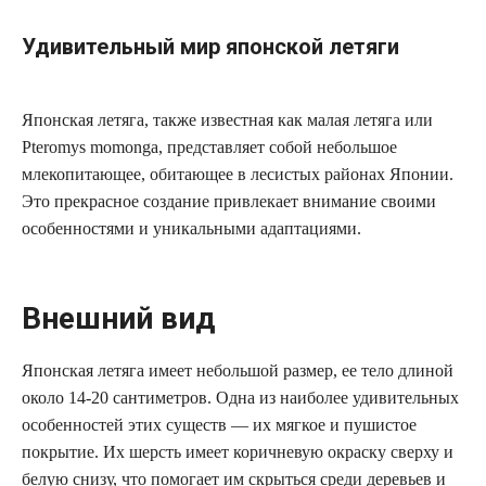
Удивительный мир японской летяги
Японская летяга, также известная как малая летяга или
Pteromys momonga, представляет собой небольшое
млекопитающее, обитающее в лесистых районах Японии.
Это прекрасное создание привлекает внимание своими
особенностями и уникальными адаптациями.
Внешний вид
Японская летяга имеет небольшой размер, ее тело длиной
около 14-20 сантиметров. Одна из наиболее удивительных
особенностей этих существ — их мягкое и пушистое
покрытие. Их шерсть имеет коричневую окраску сверху и
белую снизу, что помогает им скрыться среди деревьев и