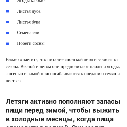
Ягоды клюквы
Листья дуба
Листья бука
Семена ели
Побеги сосны
Важно отметить, что питание японской летяги зависит от
сезона. Весной и летом они предпочитают плоды и ягоды,
а осенью и зимой приспосабливаются к поеданию семян и
листьев.
Летяги активно пополняют запасы
пищи перед зимой, чтобы выжить
в холодные месяцы, когда пища