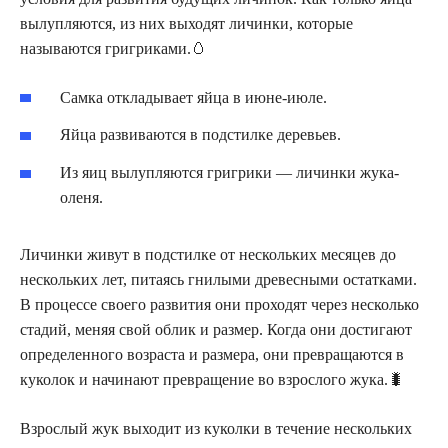
вылупляются, из них выходят личинки, которые
называются григриками.🥚
Самка откладывает яйца в июне-июле.
Яйца развиваются в подстилке деревьев.
Из яиц вылупляются григрики — личинки жука-
оленя.
Личинки живут в подстилке от нескольких месяцев до
нескольких лет, питаясь гнилыми древесными остатками.
В процессе своего развития они проходят через несколько
стадий, меняя свой облик и размер. Когда они достигают
определенного возраста и размера, они превращаются в
куколок и начинают превращение во взрослого жука.🐛
Взрослый жук выходит из куколки в течение нескольких