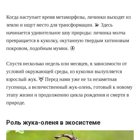
Когда наступает время метаморфозы, личинки выходят из
земли и ищут место для трансформации. 💫 Здесь
начинается удивительное шоу природы: личинка молча
превращается в куколку, окутанную твердым хитиновым
покровом, подобным мумии. 🦋
Спустя несколько недель или месяцев, в зависимости от
условий окружающей среды, из куколки вылупляется
взрослый жук. 🦌 Перед нами уже не та незаметная
гусеница, а величественный жук-олень, готовый к новому
этапу жизни и продолжению цикла рождения и смерти в
природе.
Роль жука-оленя в экосистеме