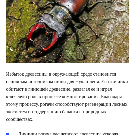
Избыток древесины в окружающей среде становится
основным источником пищи для жука-оленя. Его личинки
обитают в гниющей древесине, разлагая ее и играя
ключевую роль в процессе компостирования. Благодаря
этому процессу, рогачи способствуют регенерации лесных
экосистем и поддержанию баланса в природных
сообществах.
Личинки рогача расщепляют древесину, ускоряя