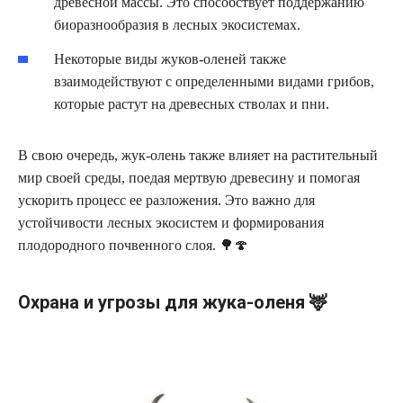
древесной массы. Это способствует поддержанию
биоразнообразия в лесных экосистемах.
Некоторые виды жуков-оленей также
взаимодействуют с определенными видами грибов,
которые растут на древесных стволах и пни.
В свою очередь, жук-олень также влияет на растительный
мир своей среды, поедая мертвую древесину и помогая
ускорить процесс ее разложения. Это важно для
устойчивости лесных экосистем и формирования
плодородного почвенного слоя. 🌳🍄
Охрана и угрозы для жука-оленя 🦌