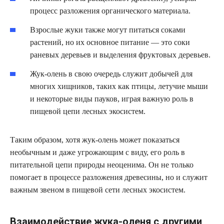
процесс разложения органического материала.
Взрослые жуки также могут питаться соками
растений, но их основное питание — это соки
раневых деревьев и выделения фруктовых деревьев.
Жук-олень в свою очередь служит добычей для
многих хищников, таких как птицы, летучие мыши
и некоторые виды пауков, играя важную роль в
пищевой цепи лесных экосистем.
Таким образом, хотя жук-олень может показаться
необычным и даже угрожающим с виду, его роль в
питательной цепи природы неоценима. Он не только
помогает в процессе разложения древесины, но и служит
важным звеном в пищевой сети лесных экосистем.
Взаимодействие жука-оленя с другими