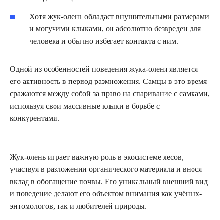
Хотя жук-олень обладает внушительными размерами
и могучими клыками, он абсолютно безвреден для
человека и обычно избегает контакта с ним.
Одной из особенностей поведения жука-оленя является
его активность в период размножения. Самцы в это время
сражаются между собой за право на спаривание с самками,
используя свои массивные клыки в борьбе с
конкурентами.
Жук-олень играет важную роль в экосистеме лесов,
участвуя в разложении органического материала и внося
вклад в обогащение почвы. Его уникальный внешний вид
и поведение делают его объектом внимания как учёных-
энтомологов, так и любителей природы.