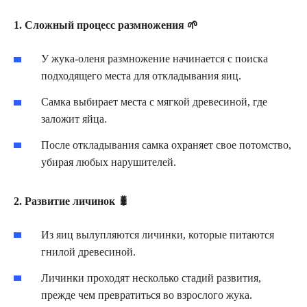
1. Сложный процесс размножения 🌱
У жука-оленя размножение начинается с поиска
подходящего места для откладывания яиц.
Самка выбирает места с мягкой древесиной, где
заложит яйца.
После откладывания самка охраняет свое потомство,
убирая любых нарушителей.
2. Развитие личинок 🐛
Из яиц вылупляются личинки, которые питаются
гнилой древесиной.
Личинки проходят несколько стадий развития,
прежде чем превратиться во взрослого жука.