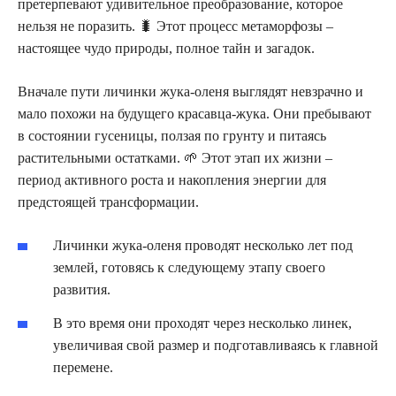
претерпевают удивительное преобразование, которое
нельзя не поразить. 🐛 Этот процесс метаморфозы –
настоящее чудо природы, полное тайн и загадок.
Вначале пути личинки жука-оленя выглядят невзрачно и
мало похожи на будущего красавца-жука. Они пребывают
в состоянии гусеницы, ползая по грунту и питаясь
растительными остатками. 🌱 Этот этап их жизни –
период активного роста и накопления энергии для
предстоящей трансформации.
Личинки жука-оленя проводят несколько лет под
землей, готовясь к следующему этапу своего
развития.
В это время они проходят через несколько линек,
увеличивая свой размер и подготавливаясь к главной
перемене.