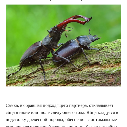
Самка, выбравшая подходящего партнера, откладывает
яйца в июне или июле следующего года. Яйца кладутся в
подстилку древесной породы, обеспечивая оптимальные
условия для развития будущих личинок. Как только яйца