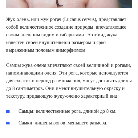
Жук-олень, или жук рогач (Lucanus cervus), представляет
собой величественное создание природы, впечатляющее
своим внешним видом и габаритами. Этот вид жука
известен своей внушительной размером и ярко
выраженным половым диморфизмом.
Самцы жука-оленя впечатляют своей величиной и рогами,
напоминающими оленя. Эти рога, которые используются
для схваток в период размножения, могут достигать длины
до 8 сантиметров. Они имеют внушительную окраску и
текстуру, придающую жуку-оленю характерный вид.
Самцы: величественные рога, длиной до 8 см.
Самки: лишены рогов, меньшего размера.